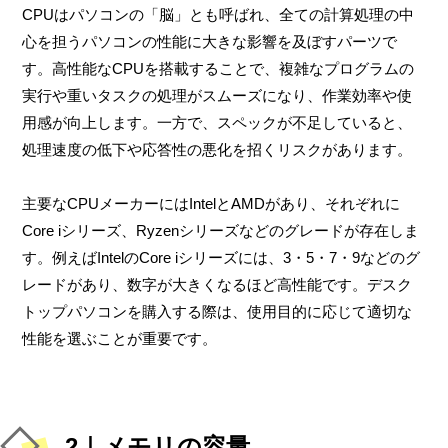
CPUはパソコンの「脳」とも呼ばれ、全ての計算処理の中
心を担うパソコンの性能に大きな影響を及ぼすパーツで
す。高性能なCPUを搭載することで、複雑なプログラムの
実行や重いタスクの処理がスムーズになり、作業効率や使
用感が向上します。一方で、スペックが不足していると、
処理速度の低下や応答性の悪化を招くリスクがあります。
主要なCPUメーカーにはIntelとAMDがあり、それぞれに
Core iシリーズ、Ryzenシリーズなどのグレードが存在しま
す。例えばIntelのCore iシリーズには、3・5・7・9などのグ
レードがあり、数字が大きくなるほど高性能です。デスク
トップパソコンを購入する際は、使用目的に応じて適切な
性能を選ぶことが重要です。
2｜メモリの容量