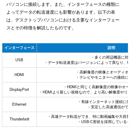
パソコンに接続します。また、インターフェースの種類に
よってデータの転送速度にも影響があります。以下の表
は、デスクトップパソコンにおける主要なインターフェー
スとその特徴を解説したものです。
インターフェース
説明
・多くの周辺機器に対
USB
・データ転送速度はバージョンによって異なり、US
・高解像度の映像とオーディオ
HDMI
・テレビやモニターへの接続に
・HDMIと同じく高解像度の映像やオ
DisplayPort
・HDMIより新しい規格なので、より高い解像度やリ
・有線インターネット接続に
Ethernet
・安定した高速通信がで
・高速データ転送ができ、特に動画編集や大容
Thunderbolt
・USB-C形状を採用している