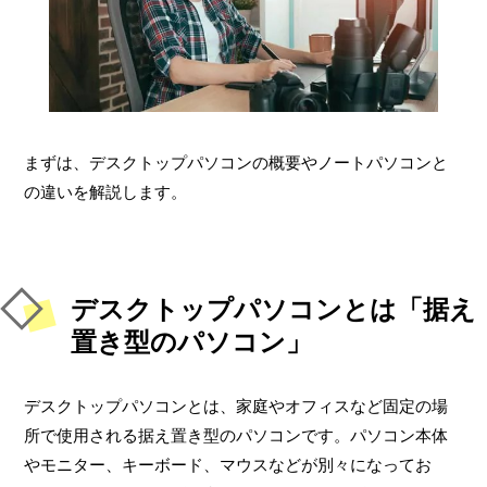
まずは、デスクトップパソコンの概要やノートパソコンと
の違いを解説します。
デスクトップパソコンとは「据え
置き型のパソコン」
デスクトップパソコンとは、家庭やオフィスなど固定の場
所で使用される据え置き型のパソコンです。パソコン本体
やモニター、キーボード、マウスなどが別々になってお