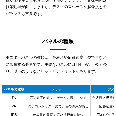
作業効率が向上しますが、デスクのスペースや解像度との
バランスも重要です。
パネルの種類
モニターパネルの種類は、色表現や応答速度、視野角など
に影響する要素です。主要なパネルにはTN、VA、IPSがあ
り、以下のようなメリットとデメリットがあります。
パネルの種類
メリット
デメ
TN
応答速度が速く、ゲームに適している
色表現と視野角
VA
高いコントラスト比で、色の深みがある
応答速度が
IPS
色表現が豊富で広い視野角を持つ
TNほどの応