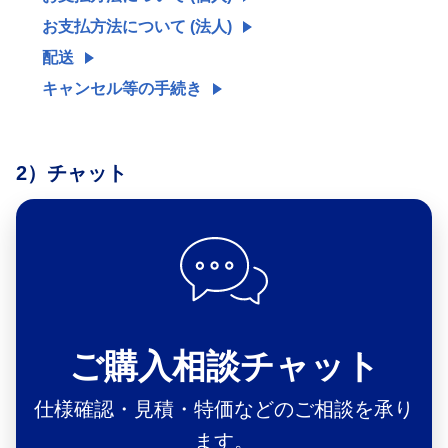
お支払方法について (法人)
配送
キャンセル等の手続き
2）
チャット
ご購入相談チャット
仕様確認・見積・特価などのご相談を承り
ます。