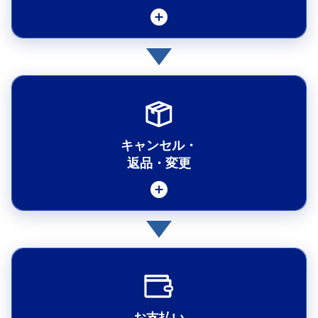
ポイントメール
携帯電話・E-mailアドレスの 登録について
ご購入方法
PCのカスタマイズ方法
カートの使い方
メモの使い方
キャンセル・
返品・変更
クーポンの使い方
ポイントサービス
ご注文内容の変更・キャンセルについて
お友達紹介プログラム
お客さま都合によるご返品について