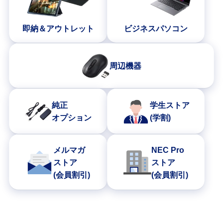
即納＆アウトレット
ビジネスパソコン
周辺機器
純正
学生ストア
オプション
(学割)
メルマガ
NEC Pro
ストア
ストア
(会員割引)
(会員割引)