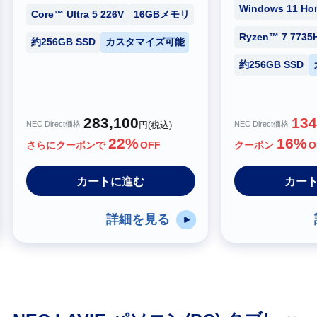
Windows 11 Ho
Core™ Ultra 5 226V
16GBメモリ
Ryzen™ 7 7735
約256GB SSD
カスタマイズ可能
約256GB SSD
283,100
134
NEC Direct価格
NEC Direct価格
円(税込)
22%
16%
さらにクーポンで
OFF
クーポン
O
カートに進む
カー
詳細を見る