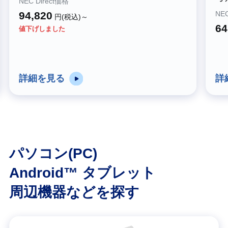
NEC Direct価格
94,820
NEC
円(税込)～
64
値下げしました
詳細を見る
詳
パソコン(PC)
Android™ タブレット
周辺機器などを探す