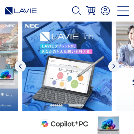
パソコン(PC)通販のNEC LAVIE公式サイト