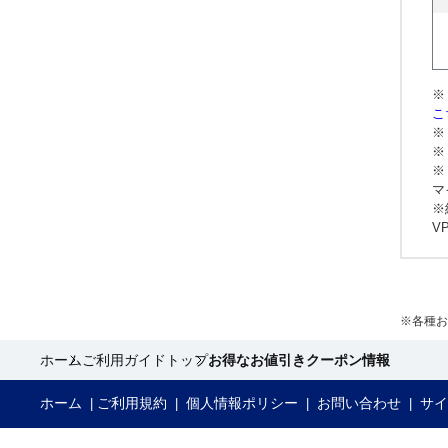
※
こ
※
※
※
マ
※
V
※各種
ホーム
ご利用ガイドトップ
お得なお値引きクーポン情報
ホーム
ご利用規約
個人情報ポリシー
お問い合わせ
サイ