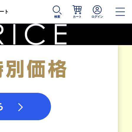
ート
検索
カート
ログイン