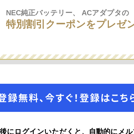
NEC純正バッテリー、
ACアダプタの
特別割引クーポンを
プレゼ
了後にログインいただくと、自動的にメル