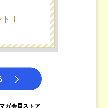
ント！
マガ会員ストア