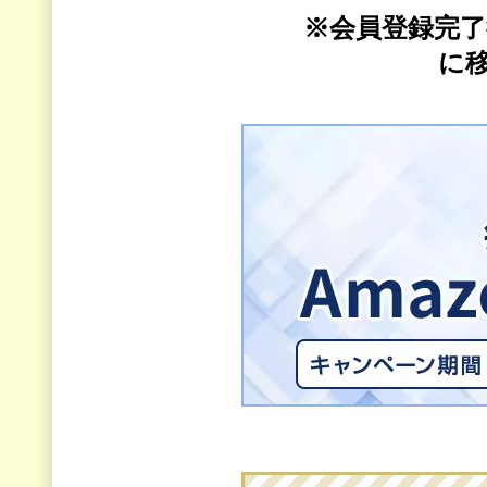
※会員登録完
に