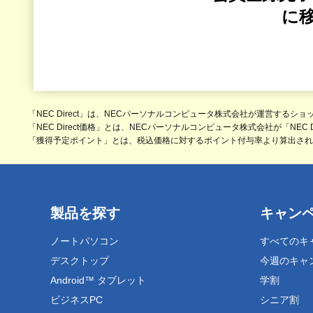
に
「NEC Direct」は、NECパーソナルコンピュータ株式会社が運営するシ
「NEC Direct価格」とは、NECパーソナルコンピュータ株式会社が「NEC
「獲得予定ポイント」とは、税込価格に対するポイント付与率より算出されるNE
製品を探す
キャン
ノートパソコン
すべてのキ
デスクトップ
今週のキャ
Android™ タブレット
学割
ビジネスPC
シニア割