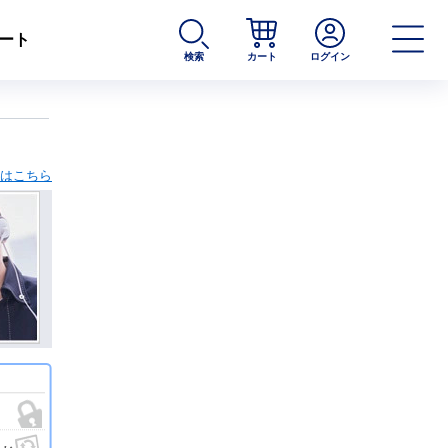
ート
検索
カート
ログイン
内はこちら