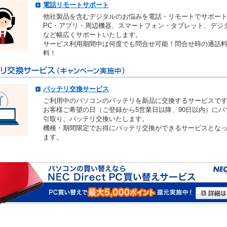
電話リモートサポート
他社製品を含むデジタルのお悩みを電話・リモートでサポー
PC・アプリ・周辺機器、スマートフォン・タブレット、デジ
など幅広くサポートいたします。
サービス利用期間中は何度でも問合せ可能！問合せ時の通話
料！
バッテリ交換サービス
ご利用中のパソコンのバッテリを新品に交換するサービスで
お客様ご希望の日（ご登録から5営業日以降、90日以内）にパ
引取り、バッテリ交換いたします。
機種・期間限定でお得にバッテリ交換ができるサービスとな
ます。