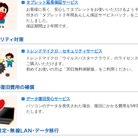
タブレット延長保証サービス
お客様に長く、安心してタブレットをお使いいただけるよう 
付きの「タブレット２年間あんしん保証サービスパック」を
たしました。
保証期間は２年間です。
トレンドマイクロ・セキュリティサービス
トレンドマイクロ「ウイルスバスタークラウド」のライセン
ご購入いただけます。
初めてお使いの方は「30日無料体験版」をご利用ください。
データ復旧安心サービス
パソコンのデータを喪失された場合、復旧にかかる費用を5年
たします。