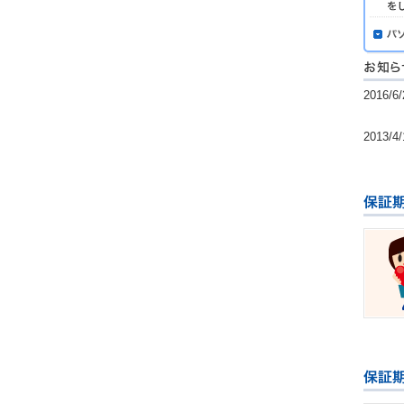
2016/6/
2013/4/