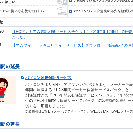
28
【PCプレミアム電話相談サービスチケット】2016年6月28日にて販
ました。
1
【マカフィー・セキュリティーサービス】ダウンロード販売終了のお
パソコン延長保証サービス
パソコンをより安心してお使いいただけるよう、メーカー保証
年間に延長する「PC3年間メーカー保証サービスパック」と
別保証付きの「PC3年間安心保証サービスパック」、4年間の
付の「PC4年間安心保証サービスパック」の3種類の延長サー
償）をご用意しました。
対象機種はLAVIE（ノート/デスクトップ）、VALUESTAR / LAVIEシリー