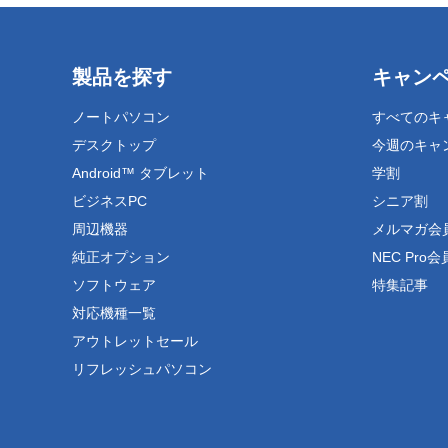
製品を探す
キャン
ノートパソコン
すべてのキ
デスクトップ
今週のキャ
Android™ タブレット
学割
ビジネスPC
シニア割
周辺機器
メルマガ会
純正オプション
NEC Pro
ソフトウェア
特集記事
対応機種一覧
アウトレットセール
リフレッシュパソコン