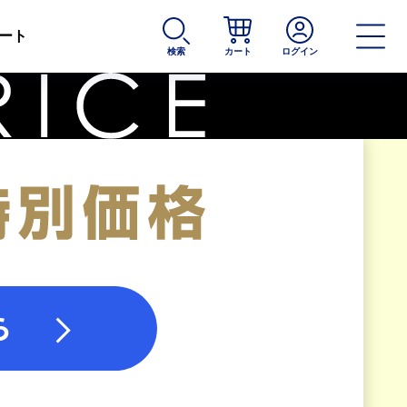
ート
検索
カート
ログイン