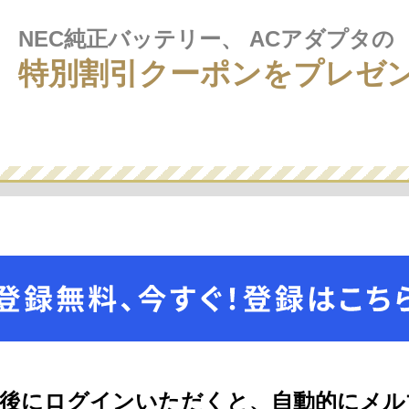
NEC純正バッテリー、
ACアダプタの
特別割引クーポンを
プレゼ
了後にログインいただくと、自動的にメル