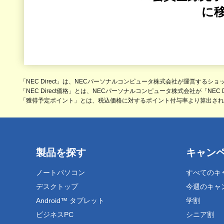
に
「NEC Direct」は、NECパーソナルコンピュータ株式会社が運営するシ
「NEC Direct価格」とは、NECパーソナルコンピュータ株式会社が「NEC
「獲得予定ポイント」とは、税込価格に対するポイント付与率より算出されるNE
製品を探す
キャン
ノートパソコン
すべてのキ
デスクトップ
今週のキャ
Android™ タブレット
学割
ビジネスPC
シニア割