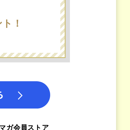
ント！
マガ会員ストア