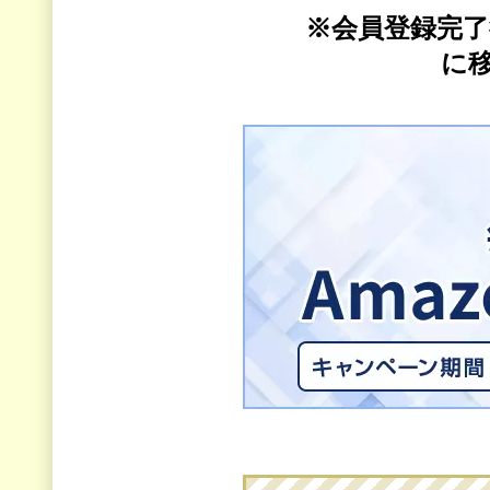
※会員登録完
に