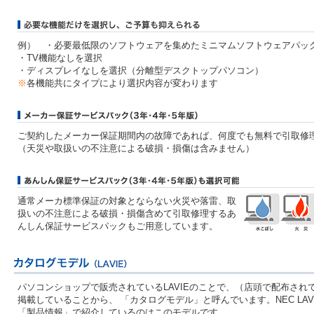
例） ・必要最低限のソフトウェアを集めたミニマムソフトウェアパッ
・TV機能なしを選択
・ディスプレイなしを選択（分離型デスクトップパソコン）
※
各機能共にタイプにより選択内容が変わります
ご契約したメーカー保証期間内の故障であれば、何度でも無料で引取修
（天災や取扱いの不注意による破損・損傷は含みません）
通常メーカ標準保証の対象とならない火災や落雷、取
扱いの不注意による破損・損傷含めて引取修理するあ
んしん保証サービスパックもご用意しています。
パソコンショップで販売されているLAVIEのことで、（店頭で配布され
掲載していることから、 「カタログモデル」と呼んでいます。NEC LAV
「製品情報」で紹介しているのはこのモデルです。