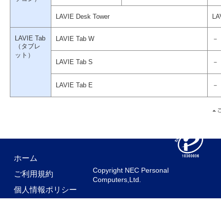
LAVIE Desk Tower
LA
LAVIE Tab
LAVIE Tab W
－
（タブレ
ット）
LAVIE Tab S
－
LAVIE Tab E
－
ホーム
Copyright NEC Personal
ご利用規約
Computers,Ltd.
個人情報ポリシー
お問い合わせ