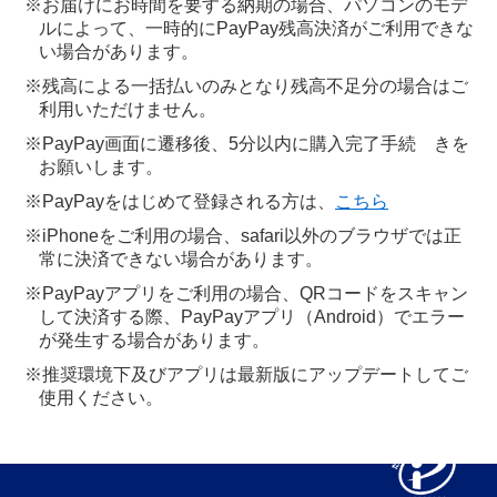
※お届けにお時間を要する納期の場合、パソコンのモデ
ルによって、一時的にPayPay残高決済がご利用できな
い場合があります。
※残高による一括払いのみとなり残高不足分の場合はご
利用いただけません。
※PayPay画面に遷移後、5分以内に購入完了手続 きを
お願いします。
※PayPayをはじめて登録される方は、
こちら
※iPhoneをご利用の場合、safari以外のブラウザでは正
常に決済できない場合があります。
※PayPayアプリをご利用の場合、QRコードをスキャン
して決済する際、PayPayアプリ（Android）でエラー
が発生する場合があります。
※推奨環境下及びアプリは最新版にアップデートしてご
使用ください。