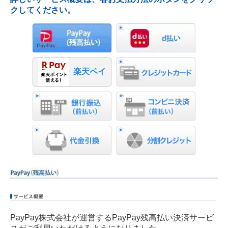
クしてください。
楽天ペイ
楽天ペイ
PayPay株式会社が運営するPayPay残高払い決済サービ