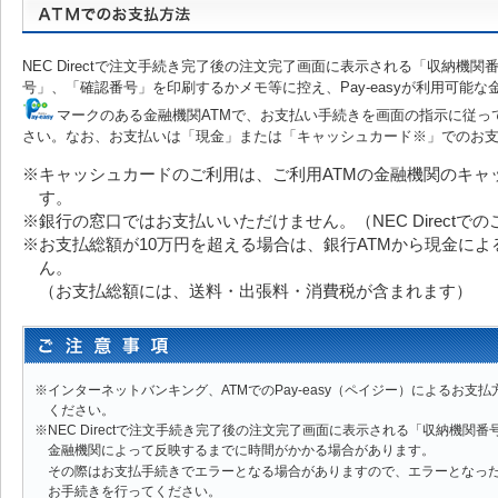
NEC Directで注文手続き完了後の注文完了画面に表示される「収納機関番
号」、「確認番号」を印刷するかメモ等に控え、Pay-easyが利用可能
マークのある金融機関ATMで、お支払い手続きを画面の指示に従っ
さい。なお、お支払いは「現金」または「キャッシュカード※」でのお
※キャッシュカードのご利用は、ご利用ATMの金融機関のキャ
す。
※銀行の窓口ではお支払いいただけません。（NEC Directで
※お支払総額が10万円を超える場合は、銀行ATMから現金に
ん。
（お支払総額には、送料・出張料・消費税が含まれます）
※インターネットバンキング、ATMでのPay-easy（ペイジー）によるお
ください。
※NEC Directで注文手続き完了後の注文完了画面に表示される「収納機関
金融機関によって反映するまでに時間がかかる場合があります。
その際はお支払手続きでエラーとなる場合がありますので、エラーとなっ
お手続きを行ってください。