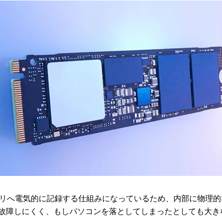
モリへ電気的に記録する仕組みになっているため、内部に物理
故障しにくく、もしパソコンを落としてしまったとしても大き