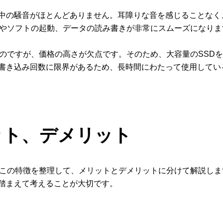
中の騒音がほとんどありません。耳障りな音を感じることなく
wsやソフトの起動、データの読み書きが非常にスムーズになりま
なのですが、価格の高さが欠点です。そのため、大容量のSSD
書き込み回数に限界があるため、長時間にわたって使用してい
ット、デメリット
。この特徴を整理して、メリットとデメリットに分けて解説します
踏まえて考えることが大切です。