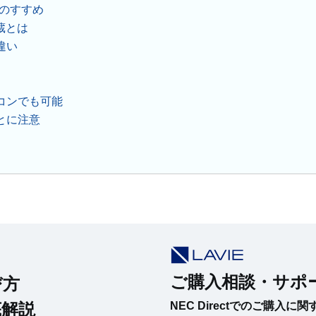
蔵のすすめ
蔵とは
違い
ト
コンでも可能
とに注意
ご購入相談・サポ
び方
底解説
NEC Directでのご購入