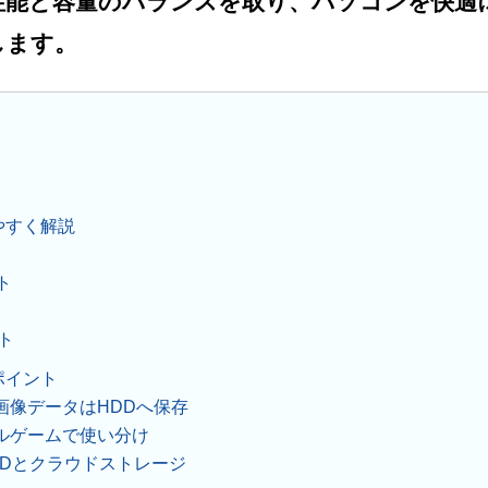
能と容量のバランスを取り、パソコンを快適に
します。
やすく解説
ト
ト
ポイント
画像データはHDDへ保存
ルゲームで使い分け
SDとクラウドストレージ