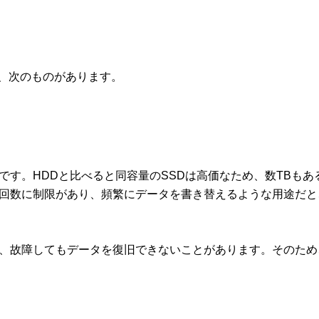
、次のものがあります。
です。HDDと比べると同容量のSSDは高価なため、数TBも
ス回数に制限があり、頻繁にデータを書き替えるような用途だ
め、故障してもデータを復旧できないことがあります。そのた