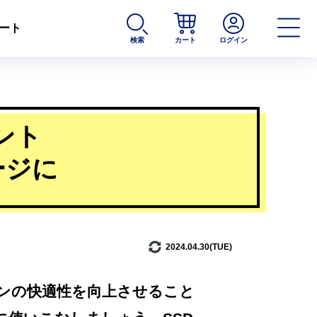
ート
検索
カート
ログイン
ント
ージに
2024.04.30(TUE)
コンの快適性を向上させること