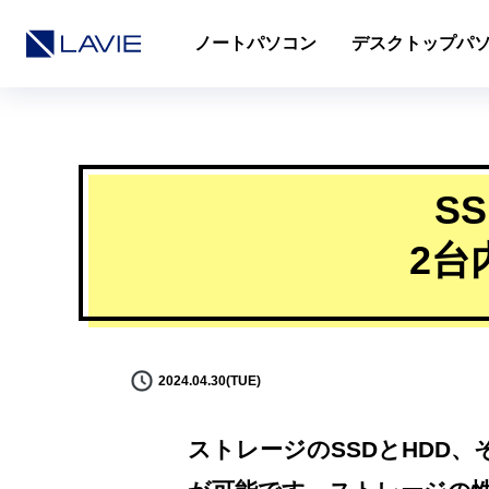
ノートパソコン
デスクトップパ
S
2台
2024.04.30(TUE)
ストレージのSSDとHDD