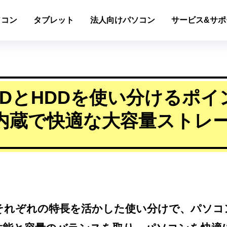
ソコン
タブレット
法人向けパソコン
サービス&サポ
SDとHDDを使い分けるポイ
内蔵で快適な大容量ストレ
、それぞれの特長を活かした使い分けで、パソ