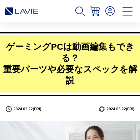
ゲーミングPCは動画編集もでき
る？
重要パーツや必要なスペックを解
説
2024.03.22(FRI)
2024.03.22(FRI)