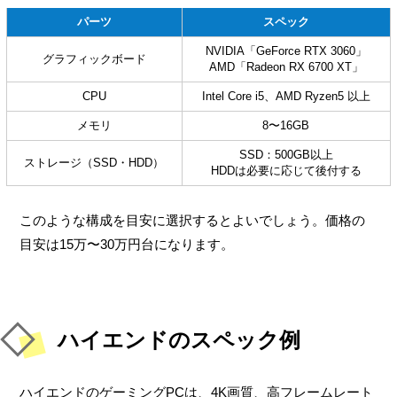
パーツ
スペック
NVIDIA「GeForce RTX 3060」
グラフィックボード
AMD「Radeon RX 6700 XT」
CPU
Intel Core i5、AMD Ryzen5 以上
メモリ
8〜16GB
SSD：500GB以上
ストレージ（SSD・HDD）
HDDは必要に応じて後付する
このような構成を目安に選択するとよいでしょう。価格の
目安は15万〜30万円台になります。
ハイエンドのスペック例
ハイエンドのゲーミングPCは、4K画質、高フレームレート