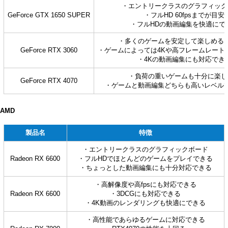
・エントリークラスのグラフィック
GeForce GTX 1650 SUPER
・フルHD 60fpsまでが目安
・フルHDの動画編集を快適にで
・多くのゲームを安定して楽しめる
GeForce RTX 3060
・ゲームによっては4Kや高フレームレート
・4Kの動画編集にも対応でき
・負荷の重いゲームも十分に楽し
GeForce RTX 4070
・ゲームと動画編集どちらも高いレベル
AMD
製品名
特徴
・エントリークラスのグラフィックボード
Radeon RX 6600
・フルHDでほとんどのゲームをプレイできる
・ちょっとした動画編集にも十分対応できる
・高解像度や高fpsにも対応できる
Radeon RX 6600
・3DCGにも対応できる
・4K動画のレンダリングも快適にできる
・高性能であらゆるゲームに対応できる