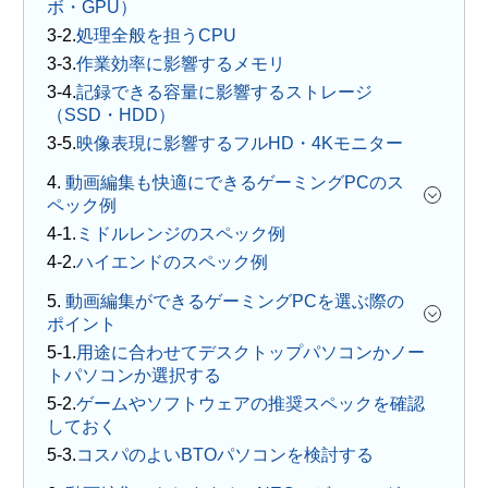
ボ・GPU）
処理全般を担うCPU
作業効率に影響するメモリ
記録できる容量に影響するストレージ
（SSD・HDD）
映像表現に影響するフルHD・4Kモニター
4.
動画編集も快適にできるゲーミングPCのス
ペック例
ミドルレンジのスペック例
ハイエンドのスペック例
5.
動画編集ができるゲーミングPCを選ぶ際の
ポイント
用途に合わせてデスクトップパソコンかノー
トパソコンか選択する
ゲームやソフトウェアの推奨スペックを確認
しておく
コスパのよいBTOパソコンを検討する