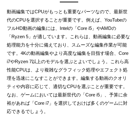
動画編集ではCPUがもっとも重要なパーツなので、最新世
代のCPUを選択することが重要です。例えば、YouTubeの
フルHD動画の編集には、Intelの「Core i5」やAMDの
「Ryzen 5」が適しています。これらは、動画編集に必要な
処理能力を十分に備えており、スムーズな編集作業が可能
です。4Kの動画編集やより高度な編集を目指す場合、Core
i7やRyzen 7以上のモデルを選ぶとよいでしょう。これら高
性能CPUは、より複雑なグラフィック処理やエフェクト処
理を迅速にこなすことができます。編集する動画のクオリ
ティや内容に応じて、適切なCPUを選ぶことが重要です。
なお、ゲームにおいては最新世代の「Core i5」、予算に余
裕があれば「Core i7」を選択しておけば多くのゲームに対
応できるでしょう。