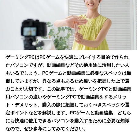
ゲーミングPCはPCゲームを快適にプレイする目的で作られ
たパソコンですが、動画編集などその他用途に活用したい人
もいるでしょう。PCゲームと動画編集に必要なスペックは類
似していますが、異なる点もあるため違いを把握した上で選
ぶことが大切です。この記事では、ゲーミングPCと動画編集
用パソコンの違いやゲーミングPCで動画編集をするメリッ
ト・デメリット、購入の際に把握しておくべきスペックや選
定ポイントなどを解説します。PCゲームと動画編集、どちら
にも快適に使用できるパソコンを購入するために必要な知識
なので、ぜひ参考にしてみてください。