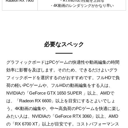
Radeon RX 7900
・RTX4070の性能を上回る
・4K動画のレンダリングがかなり早い
必要なスペック
グラフィックボードはPCゲームの快適性や動画編集の時間
効率に影響を及ぼします。そのため、できるだけよいグラ
フィックボードを選択するのがおすすめです。フルHDで負
荷の軽いPCゲームや、フルHDの動画編集をする人は、
NVIDIAの「GeForce GTX 1650 SUPER 」以上、AMDで
は、「Radeon RX 6600」以上を目安にするとよいでしょ
う。4K動画の編集や、中〜高負荷のPCゲームを快適に楽し
みたい人は、NVIDIAの「GeForce RTX 3060」以上、AMD
の「RX 6700 XT」以上が目安です。コストパフォーマンス