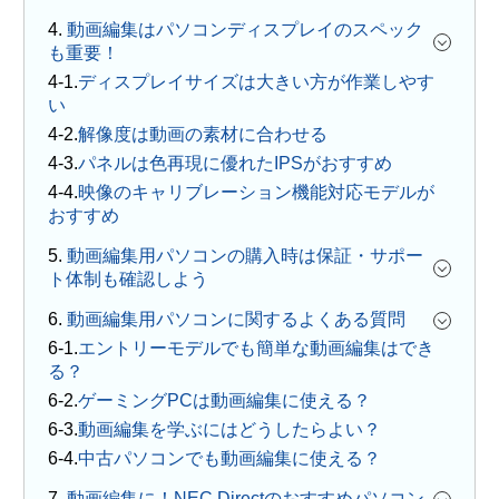
4.
動画編集はパソコンディスプレイのスペック
も重要！
ディスプレイサイズは大きい方が作業しやす
い
解像度は動画の素材に合わせる
パネルは色再現に優れたIPSがおすすめ
映像のキャリブレーション機能対応モデルが
おすすめ
5.
動画編集用パソコンの購入時は保証・サポー
ト体制も確認しよう
6.
動画編集用パソコンに関するよくある質問
エントリーモデルでも簡単な動画編集はでき
る？
ゲーミングPCは動画編集に使える？
動画編集を学ぶにはどうしたらよい？
中古パソコンでも動画編集に使える？
7.
動画編集に！NEC Directのおすすめパソコン