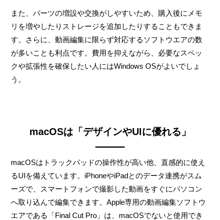
また、パーツの増設や交換がしやすいため、購入後にメモ
リを増やしたりストレージを追加したりすることもできま
す。さらに、動画編集に限らず対応するソフトウエアの数
が多いことも利点です。費用を抑えながら、必要なスペッ
クや拡張性を確保したい人にはWindows OSがよいでしょ
う。
macOSは「デザインやUIに優れる」
macOSはトラックパッドの操作性が高い他、直感的に使え
るUIを備えています。iPhoneやiPadとのデータ連携がスム
ーズで、スマートフォンで撮影した動画をすぐにパソコン
へ取り込んで編集できます。Apple専用の動画編集ソフトウ
エアである「Final Cut Pro」は、macOSでないと使用でき