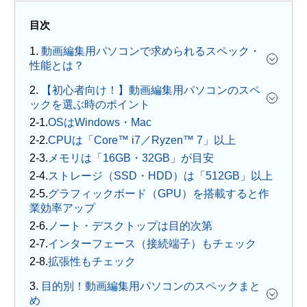
目次
1.
動画編集用パソコンで求められるスペック・
性能とは？
2.
【初心者向け！】動画編集用パソコンのスペ
ックを選ぶ時のポイント
OSはWindows・Mac
CPUは「Core™ i7／Ryzen™ 7」以上
メモリは「16GB・32GB」が目安
ストレージ（SSD・HDD）は「512GB」以上
グラフィックボード（GPU）を搭載すると作
業効率アップ
ノート・デスクトップは目的次第
インターフェース（接続端子）もチェック
拡張性もチェック
3.
目的別！動画編集用パソコンのスペックまと
め