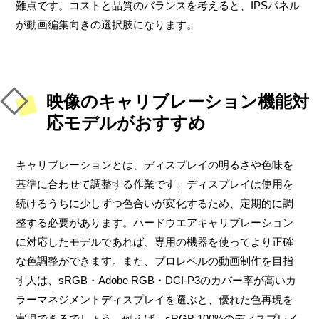
難点です。コストと品質のバランスを考えると、IPSパネル
が動画編集向きの選択肢になります。
映像のキャリブレーション機能対
応モデルがおすすめ
キャリブレーションとは、ディスプレイの明るさや色味を
基準に合わせて調整する作業です。ディスプレイは使用を
続けるうちに少しずつ色合いが変化するため、定期的に調
整する必要があります。ハードウエアキャリブレーション
に対応したモデルであれば、専用の機器を使ってより正確
な色調整ができます。また、プロレベルの動画制作を目指
す人は、sRGB・Adobe RGB・DCI-P3のカバー率が高いカ
ラーマネジメントディスプレイを選ぶと、優れた色再現を
実現できるでしょう。例えば、sRGB 100%のディスプレイ