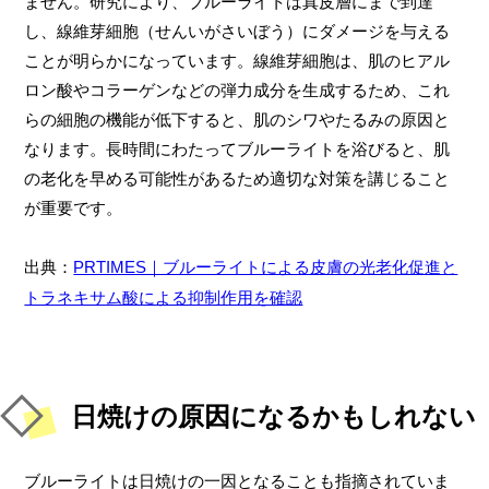
ません。研究により、ブルーライトは真皮層にまで到達
し、線維芽細胞（せんいがさいぼう）にダメージを与える
ことが明らかになっています。線維芽細胞は、肌のヒアル
ロン酸やコラーゲンなどの弾力成分を生成するため、これ
らの細胞の機能が低下すると、肌のシワやたるみの原因と
なります。長時間にわたってブルーライトを浴びると、肌
の老化を早める可能性があるため適切な対策を講じること
が重要です。
出典：
PRTIMES｜ブルーライトによる皮膚の光老化促進と
トラネキサム酸による抑制作用を確認
日焼けの原因になるかもしれない
ブルーライトは日焼けの一因となることも指摘されていま