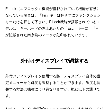
F Lock（エフロック）機能が搭載されていて機能が有効に
なっている場合は、「Fn」キーは押さずにファンクション
キーだけを押して下さい。F Lock機能が搭載されているモ
デルは、キーボードの左上あたりの「Esc」キーに、「F」
が記載された南京錠のマークが刻印されています。
外付けディスプレイで調整する
外付けディスプレイを使用する際、ディスプレイ自体の設
定メニューから輝度を調整することができます。輝度を調
整する方法は機種により異なりますが、概ね以下の通りで
す。
1.ディスプレイの物理的なメニューボタン、またはタッチパ