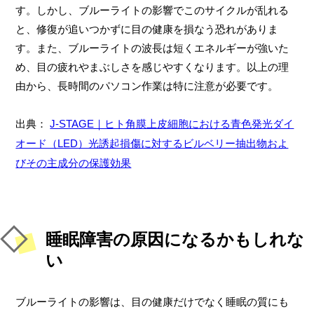
す。しかし、ブルーライトの影響でこのサイクルが乱れる
と、修復が追いつかずに目の健康を損なう恐れがありま
す。また、ブルーライトの波長は短くエネルギーが強いた
め、目の疲れやまぶしさを感じやすくなります。以上の理
由から、長時間のパソコン作業は特に注意が必要です。
出典：
J-STAGE｜ヒト角膜上皮細胞における青色発光ダイ
オード（LED）光誘起損傷に対するビルベリー抽出物およ
びその主成分の保護効果
睡眠障害の原因になるかもしれな
い
ブルーライトの影響は、目の健康だけでなく睡眠の質にも