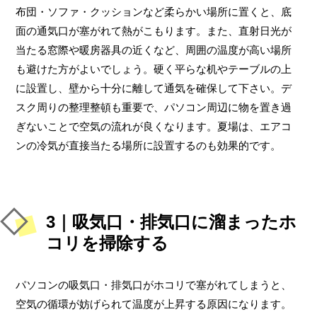
布団・ソファ・クッションなど柔らかい場所に置くと、底
面の通気口が塞がれて熱がこもります。また、直射日光が
当たる窓際や暖房器具の近くなど、周囲の温度が高い場所
も避けた方がよいでしょう。硬く平らな机やテーブルの上
に設置し、壁から十分に離して通気を確保して下さい。デ
スク周りの整理整頓も重要で、パソコン周辺に物を置き過
ぎないことで空気の流れが良くなります。夏場は、エアコ
ンの冷気が直接当たる場所に設置するのも効果的です。
3｜吸気口・排気口に溜まったホ
コリを掃除する
パソコンの吸気口・排気口がホコリで塞がれてしまうと、
空気の循環が妨げられて温度が上昇する原因になります。