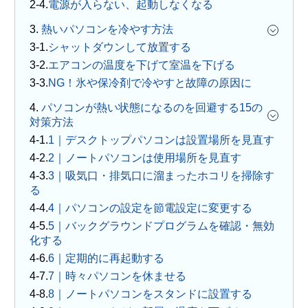
電源が入らない、起動しなくなる
3.
熱いパソコンを冷やす方法
シャットダウンして放置する
エアコンの温度を下げて室温を下げる
NG！氷や保冷剤で冷やすと故障の原因に
4.
パソコンが熱い状態になるのを回避する15の
対策方法
1｜デスクトップパソコンは設置場所を見直す
2｜ノートパソコンは使用場所を見直す
3｜吸気口・排気口に溜まったホコリを掃除す
る
4｜パソコンの設定を節電設定に変更する
5｜バックグラウンドプログラムを確認・無効
化する
6｜定期的に再起動する
7｜時々パソコンを休ませる
8｜ノートパソコンをスタンドに設置する