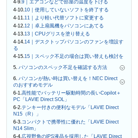
9｜エアコンなどで部屋の温度を下げる
10｜使用していないソフトを終了する
11｜より軽い代替ソフトに変更する
12｜卓上扇風機をパソコンにあてる
13｜CPUグリスを塗り替える
14｜デスクトップパソコンのファンを増設す
る
15｜スペック不足の場合は買い替えも検討を
5.
パソコンのスペック不足を確認する方法
6.
パソコンが熱い時は買い替えを！NEC Direct
のおすすめモデル
高性能でバッテリー駆動時間の長いCopilot＋
PC「LAVIE Direct SOL」
テンキー付きの便利なモデル「LAVIE Direct
N15（R）」
コンパクトで携帯性に優れた「LAVIE Direct
N14 Slim」
広視野角のIPS液晶を採用した「LAVIE Direct