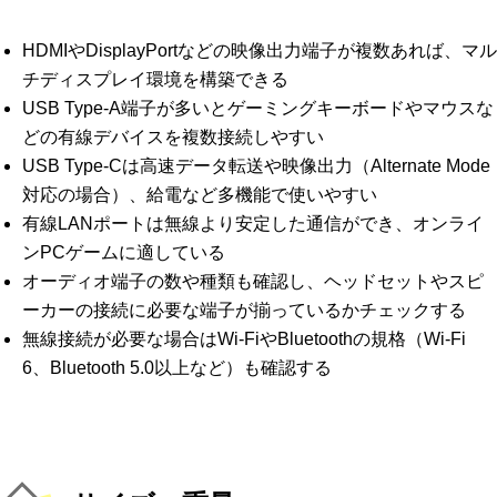
HDMIやDisplayPortなどの映像出力端子が複数あれば、マル
チディスプレイ環境を構築できる
USB Type-A端子が多いとゲーミングキーボードやマウスな
どの有線デバイスを複数接続しやすい
USB Type-Cは高速データ転送や映像出力（Alternate Mode
対応の場合）、給電など多機能で使いやすい
有線LANポートは無線より安定した通信ができ、オンライ
ンPCゲームに適している
オーディオ端子の数や種類も確認し、ヘッドセットやスピ
ーカーの接続に必要な端子が揃っているかチェックする
無線接続が必要な場合はWi-FiやBluetoothの規格（Wi-Fi
6、Bluetooth 5.0以上など）も確認する