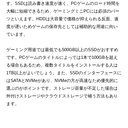
す。SSDは読み書き速度が速く、PCゲームのロード時間を
大幅に短縮できるため、ゲーミングミニPCには必須のパー
ツといえます。HDDは大容量で価格が抑えられる反面、速
度が遅いためゲームの保存先としては補助的な用途に向い
ています。
ゲーミング用途では最低でも500GB以上のSSDがおすすめ
です。PCゲームのタイトルによっては1本で100GBを超え
る場合もあるため、複数タイトルをインストールする人は
1TB以上がよいでしょう。また、SSDのインターフェースに
はSATAとNVMeがあり、NVMeの方が高速なため優先的に
選ぶのがポイントです。ストレージ容量が不足した場合は
外付けストレージやクラウドストレージで補う方法もあり
ます。