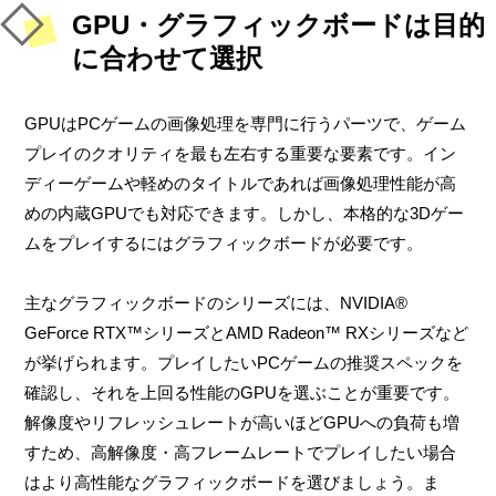
GPU・グラフィックボードは目的
に合わせて選択
GPUはPCゲームの画像処理を専門に行うパーツで、ゲーム
プレイのクオリティを最も左右する重要な要素です。イン
ディーゲームや軽めのタイトルであれば画像処理性能が高
めの内蔵GPUでも対応できます。しかし、本格的な3Dゲー
ムをプレイするにはグラフィックボードが必要です。
主なグラフィックボードのシリーズには、NVIDIA®
GeForce RTX™シリーズとAMD Radeon™ RXシリーズなど
が挙げられます。プレイしたいPCゲームの推奨スペックを
確認し、それを上回る性能のGPUを選ぶことが重要です。
解像度やリフレッシュレートが高いほどGPUへの負荷も増
すため、高解像度・高フレームレートでプレイしたい場合
はより高性能なグラフィックボードを選びましょう。ま