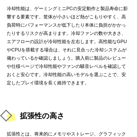
冷却性能は、ゲーミングミニPCの安定動作と製品寿命に影
響する要素です。筐体が小さいほど熱がこもりやすく、高
負荷時にパフォーマンスが低下したり本体に負担がかかっ
たりするリスクが高まります。冷却ファンの数や大きさ、
エアフローの設計が冷却性能を左右します。高性能なGPU
やCPUを搭載する場合は、それに見合った冷却システムが
備わっているか確認しましょう。購入前に製品のレビュー
や仕様ページで冷却性能やファンの騒音レベルを確認して
おくと安心です。冷却性能の高いモデルを選ぶことで、安
定したプレイ環境を長く維持できます。
拡張性の高さ
拡張性とは、将来的にメモリやストレージ、グラフィック