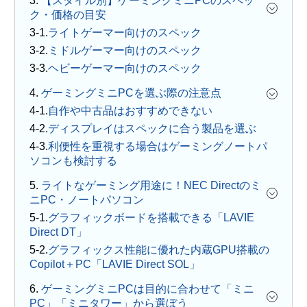
3.
【スタイル別】ゲーミングミニPCのスペッ
ク・価格の目安
ライトゲーマー向けのスペック
ミドルゲーマー向けのスペック
ヘビーゲーマー向けのスペック
4.
ゲーミングミニPCを選ぶ際の注意点
自作や中古品はおすすめできない
ディスプレイはスペックに合う製品を選ぶ
利便性を重視する場合はゲーミングノートパ
ソコンも検討する
5.
ライトなゲーミング用途に！NEC Directのミ
ニPC・ノートパソコン
グラフィックボードを搭載できる「LAVIE
Direct DT」
グラフィックス性能に優れた内蔵GPU搭載の
Copilot＋PC「LAVIE Direct SOL」
6.
ゲーミングミニPCは目的に合わせて「ミニ
PC」「ミニタワー」から選ぼう