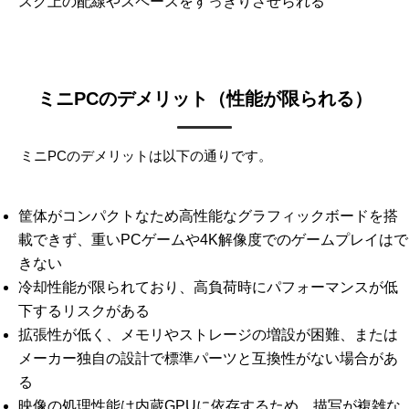
スク上の配線やスペースをすっきりさせられる
ミニPCのデメリット（性能が限られる）
ミニPCのデメリットは以下の通りです。
筐体がコンパクトなため高性能なグラフィックボードを搭
載できず、重いPCゲームや4K解像度でのゲームプレイはで
きない
冷却性能が限られており、高負荷時にパフォーマンスが低
下するリスクがある
拡張性が低く、メモリやストレージの増設が困難、または
メーカー独自の設計で標準パーツと互換性がない場合があ
る
映像の処理性能は内蔵GPUに依存するため、描写が複雑な