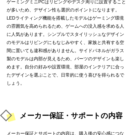
ゲーミングミニPCはリビングやデスク周りに設置すること
が多いため、デザイン性も選択のポイントになります。
LEDライティング機能を搭載したモデルはゲーミング環境
の雰囲気を高められるため、ゲームへの没入感を求める人
に人気があります。シンプルでスタイリッシュなデザイン
のモデルはリビングにもなじみやすく、家族と共有する空
間に置いても違和感がありません。サイドパネルがガラス
製のモデルは内部が見えるため、パーツのデザインも楽し
めます。自分の好みや設置環境、部屋のインテリアに合っ
たデザインを選ぶことで、日常的に使う喜びを得られるで
しょう。
メーカー保証・サポートの内容
メーカー保証とサポートの内容は、購入後の安心感につな