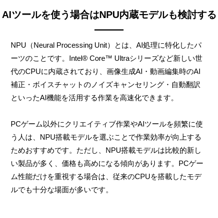
AIツールを使う場合はNPU内蔵モデルも検討する
NPU（Neural Processing Unit）とは、AI処理に特化したパ
ーツのことです。Intel® Core™ Ultraシリーズなど新しい世
代のCPUに内蔵されており、画像生成AI・動画編集時のAI
補正・ボイスチャットのノイズキャンセリング・自動翻訳
といったAI機能を活用する作業を高速化できます。
PCゲーム以外にクリエイティブ作業やAIツールを頻繁に使
う人は、NPU搭載モデルを選ぶことで作業効率が向上する
ためおすすめです。ただし、NPU搭載モデルは比較的新し
い製品が多く、価格も高めになる傾向があります。PCゲー
ム性能だけを重視する場合は、従来のCPUを搭載したモデ
ルでも十分な場面が多いです。