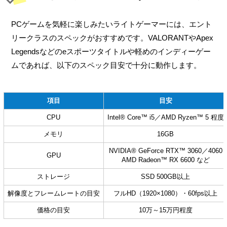
PCゲームを気軽に楽しみたいライトゲーマーには、エント
リークラスのスペックがおすすめです。VALORANTやApex
Legendsなどのeスポーツタイトルや軽めのインディーゲー
ムであれば、以下のスペック目安で十分に動作します。
項目
目安
CPU
Intel® Core™ i5／AMD Ryzen™ 5 程度
メモリ
16GB
NVIDIA® GeForce RTX™ 3060／4060
GPU
AMD Radeon™ RX 6600 など
ストレージ
SSD 500GB以上
解像度とフレームレートの目安
フルHD（1920×1080）・60fps以上
価格の目安
10万～15万円程度