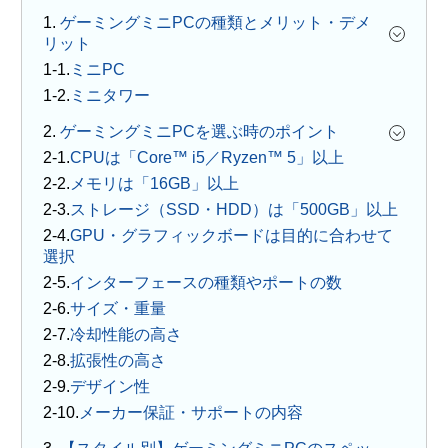
1.
ゲーミングミニPCの種類とメリット・デメ
リット
ミニPC
ミニタワー
2.
ゲーミングミニPCを選ぶ時のポイント
CPUは「Core™ i5／Ryzen™ 5」以上
メモリは「16GB」以上
ストレージ（SSD・HDD）は「500GB」以上
GPU・グラフィックボードは目的に合わせて
選択
インターフェースの種類やポートの数
サイズ・重量
冷却性能の高さ
拡張性の高さ
デザイン性
メーカー保証・サポートの内容