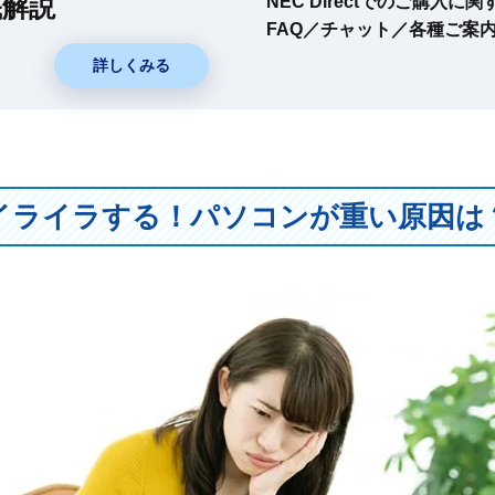
底解説
NEC Directでのご購入
FAQ／チャット／各種ご案
詳しくみる
イライラする！パソコンが重い原因は