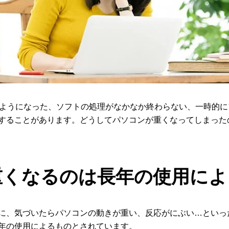
かるようになった、ソフトの処理がなかなか終わらない、一時的
することがあります。どうしてパソコンが重くなってしまった
重くなるのは長年の使用によ
に、気づいたらパソコンの動きが重い、反応がにぶい…といっ
年の使用によるものとされています。