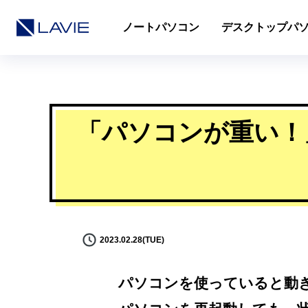
ノートパソコン
デスクトップパ
「パソコンが重い！
2023.02.28(TUE)
パソコンを使っていると動