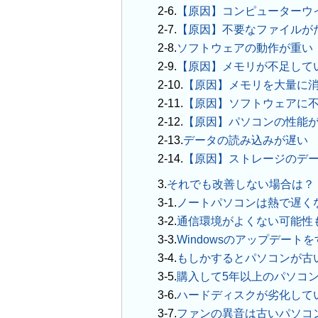
【原因】コンピューターウ
【原因】不要なファイルが
ソフトウェアの動作が重い
【原因】メモリが不足して
【原因】メモリを大量に
【原因】ソフトウェアに
【原因】パソコンの性能
データの読み込みが遅い
【原因】ストレージのデ
3.
それでも改善しない場合は？
ノートパソコンは熱で遅く
通信環境がよくない可能性
Windowsのアップデート
もしかするとパソコンが古
購入して5年以上のパソコ
ハードディスクが劣化して
ファンの異音は古いパソコ