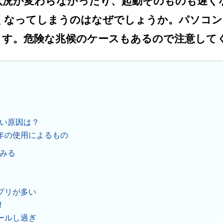
状況が変わらなかったり、起動そのものも遅く
くなってしまうのはなぜでしょうか。パソコン
ます。危険な兆候のケースもあるので注意して
い原因は？
年の使用によるもの
みる
プリが多い
！
ールし過ぎ