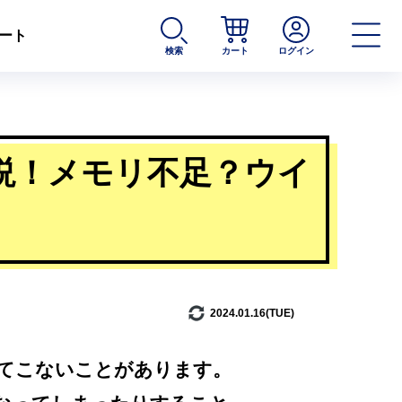
ート
検索
カート
ログイン
説！メモリ不足？ウイ
2024.01.16(TUE)
てこないことがあります。