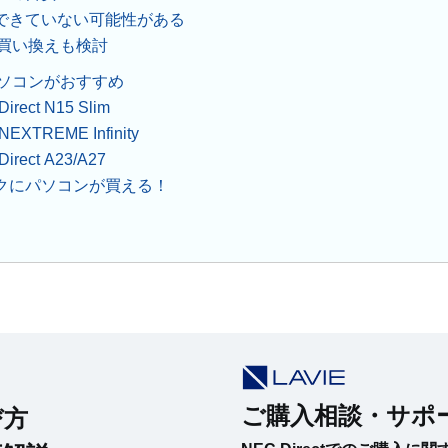
できていない可能性がある
なら買い換えも検討
のパソコンがおすすめ
ect N15 Slim
TREME Infinity
ect A23/A27
クにパソコンが買える！
ご購入相談・サポ
び方