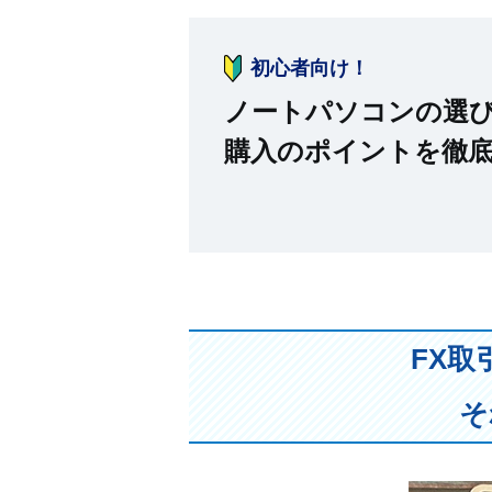
初心者向け！
ノートパソコンの選
購入のポイントを徹
FX
そ