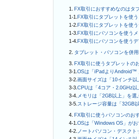
1.
FX取引におすすめなのはタ
FX取引にタブレットを使
FX取引にタブレットを使
FX取引にパソコンを使う
FX取引にパソコンを使う
2.
タブレット・パソコンを併用
3.
FX取引に使うタブレットの
OSは「iPadよりAndroid
画面サイズは「10インチ以
CPUは「4コア・2.0GHz
メモリは「2GB以上」を選
ストレージ容量は「32GB
4.
FX取引に使うパソコンのお
OSは「Windows OS」が
ノートパソコン・デスクト