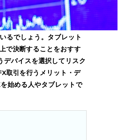
もいるでしょう。タブレット
た上で決断することをおすす
うデバイスを選択してリスク
FX取引を行うメリット・デ
Xを始める人やタブレットで