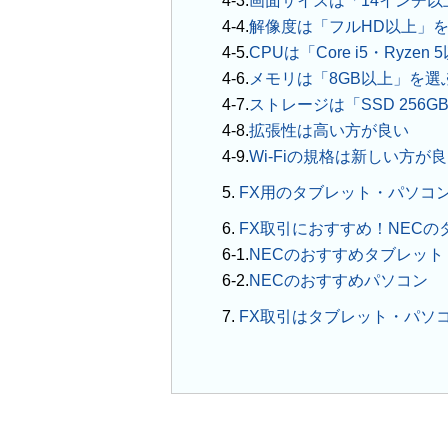
画面サイズは「14インチ以
解像度は「フルHD以上」
CPUは「Core i5・Ryze
メモリは「8GB以上」を選
ストレージは「SSD 256
拡張性は高い方が良い
Wi-Fiの規格は新しい方が
5.
FX用のタブレット・パソコ
6.
FX取引におすすめ！NEC
NECのおすすめタブレット
NECのおすすめパソコン
7.
FX取引はタブレット・パソ