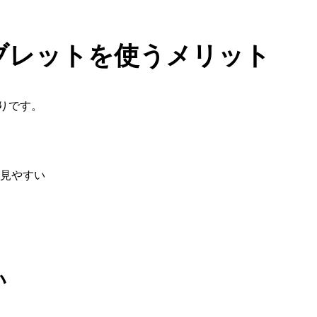
ブレットを使うメリット
りです。
て見やすい
い