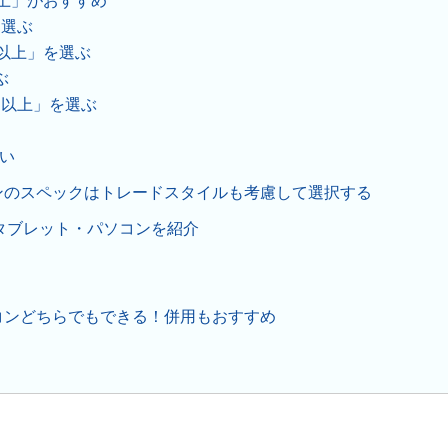
上」がおすすめ
を選ぶ
n 5以上」を選ぶ
ぶ
GB以上」を選ぶ
良い
ンのスペックはトレードスタイルも考慮して選択する
のタブレット・パソコンを紹介
コンどちらでもできる！併用もおすすめ