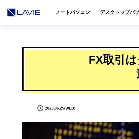
ノートパソコン
デスクトップパ
FX取引
2025.06.25(WED)