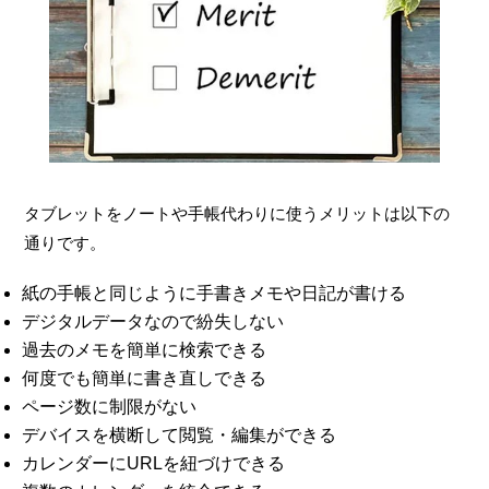
タブレットをノートや手帳代わりに使うメリットは以下の
通りです。
紙の手帳と同じように手書きメモや日記が書ける
デジタルデータなので紛失しない
過去のメモを簡単に検索できる
何度でも簡単に書き直しできる
ページ数に制限がない
デバイスを横断して閲覧・編集ができる
カレンダーにURLを紐づけできる