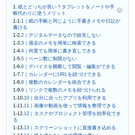
1.
紙とどっちが良い？タブレットをノートや手
帳代わりに使うメリット
1｜紙の手帳と同じように手書きメモや日記が
書ける
2｜デジタルデータなので紛失しない
3｜過去のメモを簡単に検索できる
4｜何度でも簡単に書き直しできる
5｜ページ数に制限がない
6｜デバイスを横断して閲覧・編集ができる
7｜カレンダーにURLを紐づけできる
8｜複数のカレンダーを統合できる
9｜リンクで複数のメモを紐づけられる
10｜自分に合ったアプリを利用できる
11｜画像や動画を使って情報を整理できる
12｜タスクやプロジェクト管理を効率化でき
る
13｜スクリーンショットに直接書き込める