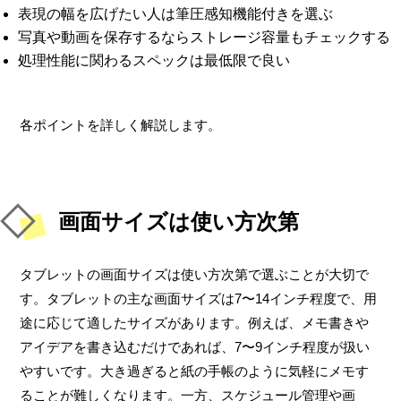
表現の幅を広げたい人は筆圧感知機能付きを選ぶ
写真や動画を保存するならストレージ容量もチェックする
処理性能に関わるスペックは最低限で良い
各ポイントを詳しく解説します。
画面サイズは使い方次第
タブレットの画面サイズは使い方次第で選ぶことが大切で
す。タブレットの主な画面サイズは7〜14インチ程度で、用
途に応じて適したサイズがあります。例えば、メモ書きや
アイデアを書き込むだけであれば、7〜9インチ程度が扱い
やすいです。大き過ぎると紙の手帳のように気軽にメモす
ることが難しくなります。一方、スケジュール管理や画