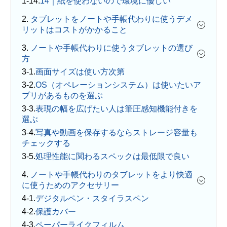
14｜紙を使わないので環境に優しい
2.
タブレットをノートや手帳代わりに使うデメ
リットはコストがかかること
3.
ノートや手帳代わりに使うタブレットの選び
方
画面サイズは使い方次第
OS（オペレーションシステム）は使いたいア
プリがあるものを選ぶ
表現の幅を広げたい人は筆圧感知機能付きを
選ぶ
写真や動画を保存するならストレージ容量も
チェックする
処理性能に関わるスペックは最低限で良い
4.
ノートや手帳代わりのタブレットをより快適
に使うためのアクセサリー
デジタルペン・スタイラスペン
保護カバー
ペーパーライクフィルム