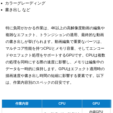
カラーグレーディング
書き出し など
特に負荷がかかる作業は、4K以上の高解像度動画の編集や
複雑なエフェクト、トランジションの適用、最終的な動画
の書き出しが挙げられます。動画編集で重要なパーツは、
マルチコア性能を持つCPUとメモリ容量、そしてエンコー
ドやエフェクト処理をサポートするGPUです。CPUは複数
の処理を同時にする際の速度に影響し、メモリは編集中の
データを一時的に保持します。GPUはエフェクト適用時の
描画速度や書き出し時間の短縮に影響する要素です。以下
は、作業内容別のスペックの目安です。
作業内容
CPU
GPU
内蔵GPU