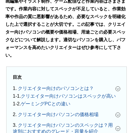
画編集やイラスト制作、ゲーム配信など作業内容はさまざま
です。作業内容に対してスペックが不足していると、作業効
率や作品の質に悪影響があるため、必要なスペックを明確化
した上で選択することが大切です。この記事では、クリエイ
ター向けパソコンの概要や価格相場、用途ごとの必要スペッ
クなどについて解説します。適切なパソコンを購入し、パフ
ォーマンスを高めたいクリエイターはぜひ参考にして下さ
い。
目次
1.
クリエイター向けのパソコンとは？
クリエイター向けパソコンはスペックが高い
ゲーミングPCとの違い
2.
クリエイター向けパソコンの価格相場
3.
クリエイター向けパソコンのスペックは？用
途別におすすめのグレード・容量を紹介