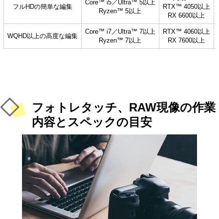
Core™ i5／Ultra™ 5以上
フルHDの簡単な編集
RTX™ 4050以上
Ryzen™ 5以上
RX 6600以上
Core™ i7／Ultra™ 7以上
RTX™ 4060以上
WQHD以上の高度な編集
Ryzen™ 7以上
RX 7600以上
フォトレタッチ、RAW現像の作業
内容とスペックの目安