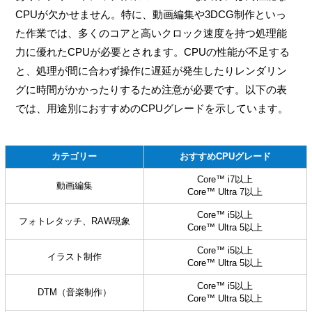
CPUが欠かせません。特に、動画編集や3DCG制作といっ
た作業では、多くのコアと高いクロック速度を持つ処理能
力に優れたCPUが必要とされます。CPUの性能が不足する
と、処理が間に合わず操作に遅延が発生したりレンダリン
グに時間がかかったりするため注意が必要です。以下の表
では、用途別におすすめのCPUグレードを示しています。
カテゴリー
おすすめCPUグレード
Core™ i7以上
動画編集
Core™ Ultra 7以上
Core™ i5以上
フォトレタッチ、RAW現象
Core™ Ultra 5以上
Core™ i5以上
イラスト制作
Core™ Ultra 5以上
Core™ i5以上
DTM（音楽制作）
Core™ Ultra 5以上