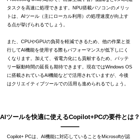
タスクを高速に処理できます。NPU搭載パソコンのメリッ
トは、AIツール（主にローカル利用）の処理速度が向上す
る点が挙げられるでしょう。
また、CPUやGPUの負荷を軽減できるため、他の作業と並
行してAI機能を使用する際もパフォーマンスが低下しにく
くなります。加えて、省電力化にも貢献するため、バッテ
リー駆動時間の延長も期待できます。現在ではWindows OS
に搭載されているAI機能などで活用されていますが、今後
はクリエイティブツールでの活用も進められるでしょう。
AIツールを快適に使えるCopilot+PCの要件とは？
Copilot+ PCは、AI機能に対応していることをMicrosoftが認