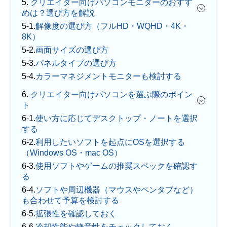
5.
クリエイター向けパソコンモニターのおすす
めは？選び方を解説
解像度の選び方（フルHD・WQHD・4K・
8K）
画面サイズの選び方
パネルタイプの選び方
カラーマネジメントモニターも検討する
6.
クリエイター向けパソコンを選ぶ際のポイン
ト
使い方に応じてデスクトップ・ノートを選択
する
利用したいソフトを起点にOSを選択する
（Windows OS・mac OS）
使用ソフトやゲームの推奨スペックを確認す
る
ソフトや周辺機器（マウスやペンタブなど）
も合わせて予算を検討する
拡張性を確認しておく
冷却性能や静音性をチェックしておく