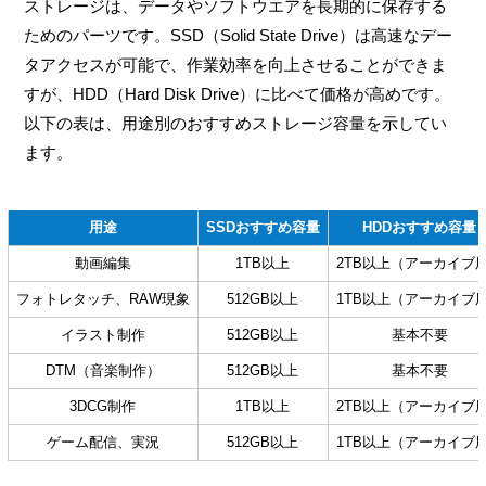
ストレージは、データやソフトウエアを長期的に保存する
ためのパーツです。SSD（Solid State Drive）は高速なデー
タアクセスが可能で、作業効率を向上させることができま
すが、HDD（Hard Disk Drive）に比べて価格が高めです。
以下の表は、用途別のおすすめストレージ容量を示してい
ます。
用途
SSDおすすめ容量
HDDおすすめ容量
動画編集
1TB以上
2TB以上（アーカイブ
フォトレタッチ、RAW現象
512GB以上
1TB以上（アーカイブ
イラスト制作
512GB以上
基本不要
DTM（音楽制作）
512GB以上
基本不要
3DCG制作
1TB以上
2TB以上（アーカイブ
ゲーム配信、実況
512GB以上
1TB以上（アーカイブ