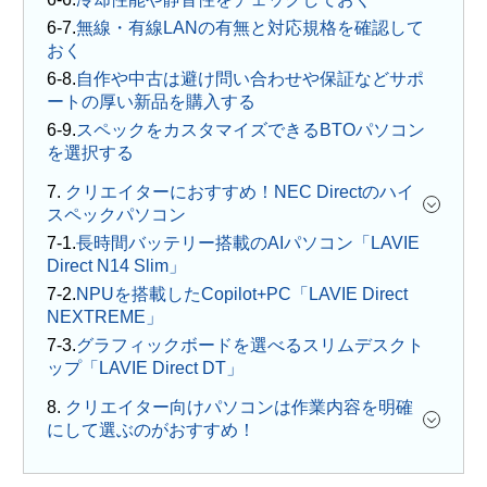
無線・有線LANの有無と対応規格を確認して
おく
自作や中古は避け問い合わせや保証などサポ
ートの厚い新品を購入する
スペックをカスタマイズできるBTOパソコン
を選択する
7.
クリエイターにおすすめ！NEC Directのハイ
スペックパソコン
長時間バッテリー搭載のAIパソコン「LAVIE
Direct N14 Slim」
NPUを搭載したCopilot+PC「LAVIE Direct
NEXTREME」
グラフィックボードを選べるスリムデスクト
ップ「LAVIE Direct DT」
8.
クリエイター向けパソコンは作業内容を明確
にして選ぶのがおすすめ！