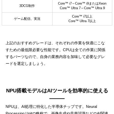
Core™ i7～Core™ i9またはXeon
3DCG制作
Core™ Ultra 7～Core™ Ultra 9
Core™ i7以上
ゲーム配信、実況
Core™ Ultra 7以上
上記のおすすめグレードは、それぞれの作業を快適にこな
すための最低限必要な性能です。CPUは全ての作業に関係
するパーツなので、自身の業務内容を加味して必要なグレ
ードを選定しましょう。
NPU搭載モデルはAIツールを効率的に使える
NPUは、AI処理に特化した半導体チップです。Neural
Processing Unitの略称で、画像生成や音声認識などのAI関連