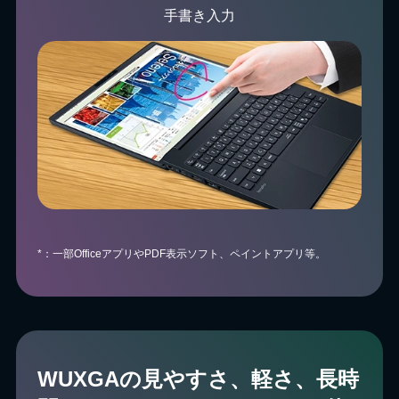
手書き入力
*：一部OfficeアプリやPDF表示ソフト、ペイントアプリ等。
WUXGAの⾒やすさ、軽さ、⻑時