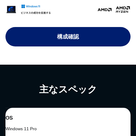
構成確認
主なスペック
OS
Windows 11 Pro