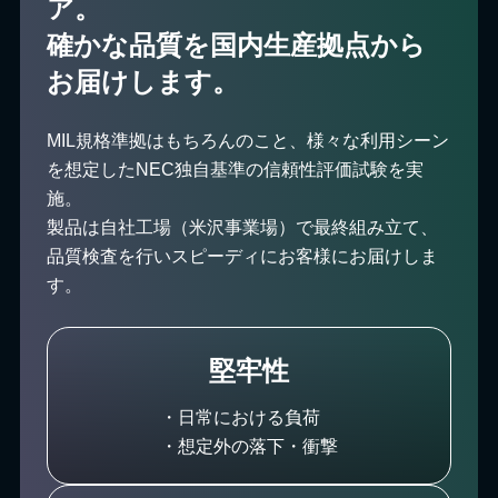
ア。
確かな品質を国内生産拠点から
お届けします。
MIL規格準拠はもちろんのこと、様々な利用シーン
を想定したNEC独自基準の信頼性評価試験を実
施。
製品は自社工場（米沢事業場）で最終組み立て、
品質検査を行いスピーディにお客様にお届けしま
す。
堅牢性
・日常における負荷
・想定外の落下・衝撃