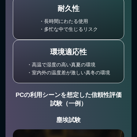
耐久性
・長時間にわたる使用
・多忙な中で生じるリスク
環境適応性
・高温で湿度の高い真夏の環境
・室内外の温度差が激しい真冬の環境
PCの利用シーンを想定した信頼性評価
試験（一例）
塵埃試験