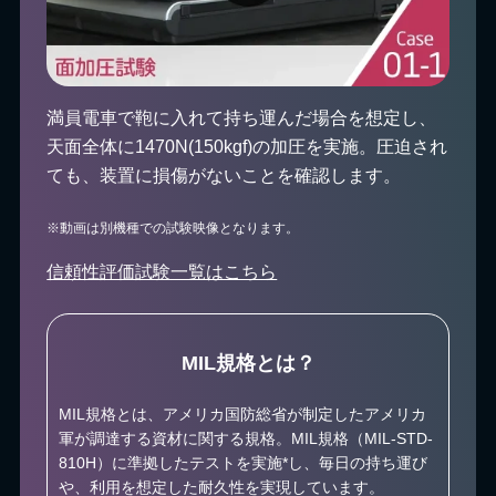
満員電車で鞄に入れて持ち運んだ場合を想定し、
天面全体に1470N(150kgf)の加圧を実施。圧迫され
ても、装置に損傷がないことを確認します。
※動画は別機種での試験映像となります。
信頼性評価試験一覧はこちら
MIL規格とは？
MIL規格とは、アメリカ国防総省が制定したアメリカ
軍が調達する資材に関する規格。MIL規格（MIL-STD-
810H）に準拠したテストを実施*し、毎日の持ち運び
や、利用を想定した耐久性を実現しています。