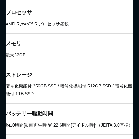
プロセッサ
AMD Ryzen™ 5 プロセッサ搭載
メモリ
最大32GB
ストレージ
暗号化機能付 256GB SSD / 暗号化機能付 512GB SSD / 暗号化機
能付 1TB SSD
バッテリー駆動時間
約10時間[動画再生時]/約22.6時間[アイドル時]*（JEITA 3.0基準）