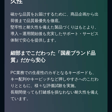
久性
確かな品質をお届けするために、商品企画から出
荷後まで品質最優先を徹底。
堅牢性と耐久性を備えた製品づくりはもとより、
導入～運用開始後も充実したサポート・サービス
体制で安心を提供します。
細部までこだわった「国産ブランド品
質」だから安心
PC業務での生産性のカギとなるキーボードも、
キー配列やキーピッチなど押しやすさへのこだわ
りとともに、様々な評価試験を実施。
長期間使っても打鍵感を損なわない耐久性を備え
ています。