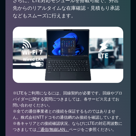
さらに、LTE対応モジュールを搭載可能で、外出
先からのリアルタイムな在庫確認・見積もり承認
などもスムーズに行えます。
※LTEをご利用になるには、回線契約が必要です。回線やプロ
バイダーに関する質問につきましては、各サービス元までお
問い合わせください。
※全ての通信事業者との接続を保証するものではありませ
ん。株式会社NTTドコモの通信網のみ接続を確認しています。
※各キャリアとの接続確認状況、ならびにLTEの対応周波数に
つきましては
「通信/無線LAN」
ページをご参照ください。