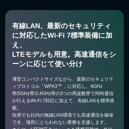
有線LAN、最新のセキュリティ
に対応したWi-Fi 7標準装備に加
え、
LTEモデルも用意。高速通信をシ
ーンに応じて使い分け
薄型コンパクトサイズながら、最新のセキュリテ
ィプロトコル「WPA3™ 」に対応し、6GHz
帯/5GHz帯/2.4GHz帯の3つの周波数帯で同時通信
が行えるWi-Fi 7対応に加えて、有線LANを標準搭
載。
自席でも社内の無線LAN環境でも高速通信を確保
でき、場所にとらわれない業務を支援します。