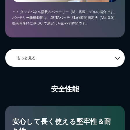
＊： タッチパネル搭載＆バッテリー（M）搭載モデルの場合です。
バッテリー駆動時間は、JEITAバッテリ動作時間測定法（Ver. 3.0）
動画再生時に基づいて測定しためやす時間です。
もっと見る
安全性能
安⼼して⻑く使える堅牢性＆耐