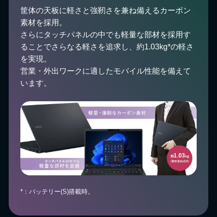
筐体の天板に軽さと強靭さを兼ね備えるカーボン
素材を採用。
さらにタッチパネルの中でも軽量な部材を採用す
ることでさらなる軽さを追求し、約1.03kg*の軽さ
を実現。
営業・外出ワークに適したモバイル性能を備えて
います。
*：バッテリー(S)搭載時。