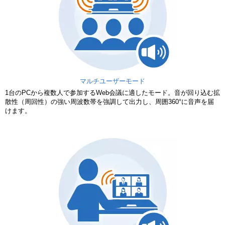
マルチユーザーモード
1台のPCから複数人で参加するWeb会議に適したモード。音が回り込む拡
散性（周回性）の強い周波数帯を強調して出力し、周囲360°に音声を届
けます。