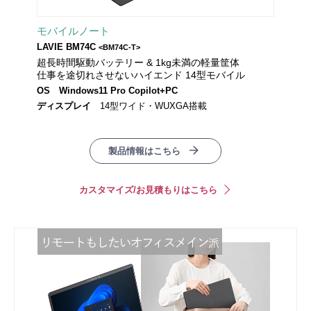
モバイルノート
LAVIE BM74C
<BM74C-T>
超長時間駆動バッテリー & 1kg未満の軽量筐体
仕事を途切れさせないハイエンド 14型モバイル
OS
Windows11 Pro Copilot+PC
ディスプレイ
14型ワイド・WUXGA搭載
製品情報はこちら
カスタマイズ/お見積もりはこちら