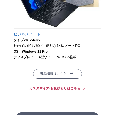
ビジネスノート
タイプVM
<VM-R>
社内での持ち運びに便利な14型ノートPC
OS
Windows 11 Pro
ディスプレイ
14型ワイド・WUXGA搭載
製品情報はこちら
カスタマイズ/お見積もりはこちら