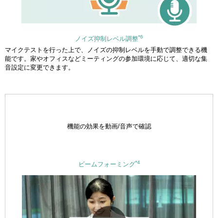
*6
ノイズ抑制レベル調整
マイクテストを行った上で、ノイズの抑制レベルを手動で調整できる機
能です。家やオフィスなどミーティングの参加環境に応じて、適切な集
音設定に変更できます。
機能の効果を動画/音声で確認
*4
ビームフォーミング