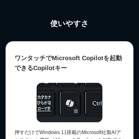
使いやすさ
ワンタッチでMicrosoft Copilotを起動
できるCopilotキー
押すだけでWindows 11搭載のMicrosoft社製AIア