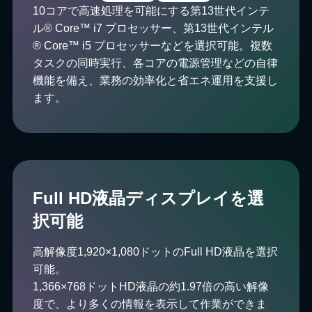
10コアで高速処理を可能にする第13世代インテ
ル® Core™ i7 プロセッサー、第13世代インテル
® Core™ i5 プロセッサーなどを選択可能。複数
タスクの同時実行、各コアの電源管理などの自律
機能を備え、業務の効率化と省エネ運用を支援し
ます。
Full HD液晶ディスプレイを選
択可能
高解像度1,920×1,080ドットのFull HD液晶を選択
可能。
1,366×768ドットHD液晶の約1.97倍の高い解像
度で、より多くの情報を表示して作業ができま