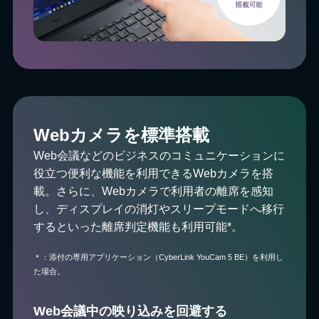
Webカメラを標準搭載
Web会議などのビジネスのコミュニケーションに
役立つ便利な機能を利用できるWebカメラを搭
載。さらに、Webカメラで利用者の離席を感知
し、ディスプレイの消灯やスリープモードへ移行
するといった離席判定機能も利用可能*。
＊：添付の専用アプリケーション（CyberLink YouCam 5 BE）を利用し
た場合。
Web会議中の映り込みを回避する