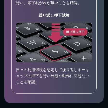
行い、印字剥がれが無いことを確認。
繰り返し押下試験
日々の利用環境を想定して繰り返しキーキ
ャップの押下を行い外観や動作に問題ない
ことを確認。