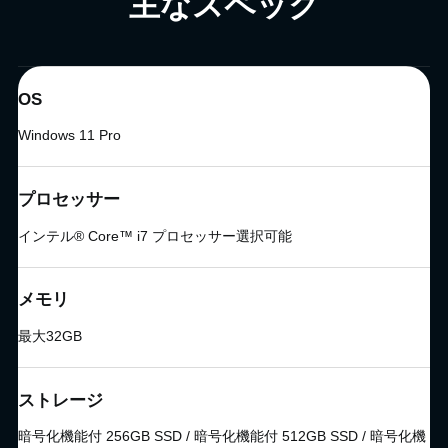
主なスペック
OS
Windows 11 Pro
プロセッサー
インテル® Core™ i7 プロセッサー選択可能
メモリ
最大32GB
ストレージ
暗号化機能付 256GB SSD / 暗号化機能付 512GB SSD / 暗号化機