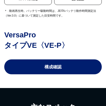
＊ : 動画再生時。バッテリー駆動時間は、JEITAバッテリ動作時間測定法
（Ver.3.0）に基づいて測定した目安時間です。
VersaPro
タイプVE〈VE-P〉
構成確認