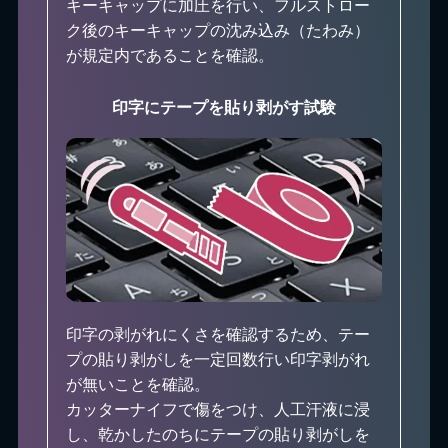
キーキャップに加圧を行い、フルストロー
ク後のキーキャップの沈み込み（たわみ）
が規定内であることを確認。
印字にテープを貼り剥がす試験
印字の剥がれにくさを確認するため、テー
プの貼り剥がしを一定回数行い印字剥がれ
が無いことを確認。
カッターナイフで傷をつけ、人工汗液に浸
し、乾かしたのちにテープの貼り剥がしを