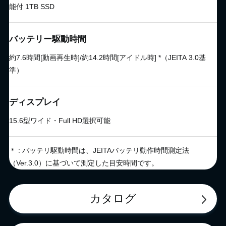
能付 1TB SSD
バッテリー駆動時間
約7.6時間[動画再生時]/約14.2時間[アイドル時] *（JEITA 3.0基
準）
ディスプレイ
15.6型ワイド・Full HD選択可能
＊ : バッテリ駆動時間は、JEITAバッテリ動作時間測定法
（Ver.3.0）に基づいて測定した目安時間です。
カタログ