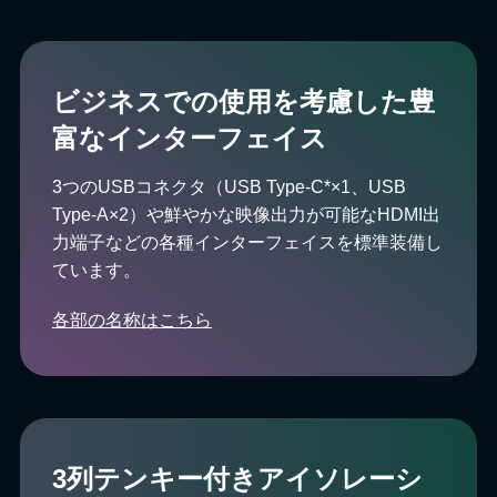
ビジネスでの使用を考慮した豊
富なインターフェイス
3つのUSBコネクタ（USB Type-C*×1、USB
Type-A×2）や鮮やかな映像出力が可能なHDMI出
力端子などの各種インターフェイスを標準装備し
ています。
各部の名称はこちら
3列テンキー付きアイソレーシ