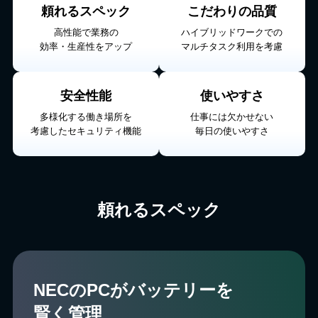
頼れるスペック
こだわりの品質
高性能で業務の
ハイブリッドワークでの
効率・生産性をアップ
マルチタスク利用を考慮
安全性能
使いやすさ
多様化する働き場所を
仕事には⽋かせない
考慮したセキュリティ機能
毎日の使いやすさ
頼れるスペック
NECのPCがバッテリーを
賢く管理