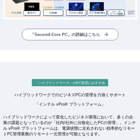
「Secured-Core PC」の詳細はこちら
「ハイブリッドワーク」のPC管理におすすめ
ハイブリッドワークでのビジネスPCの管理を力強くサポート
「インテル vPro® プラットフォーム」
ハイブリッドワークによって変化したビジネス環境において、多くの企
業の課題となっているのが「社内/社外に分散化したPCの管理」。インテ
ル vPro® プラットフォームは、電源状態に左右されない効率的なリモー
トPC管理業務のリモート一元管理が可能となります。