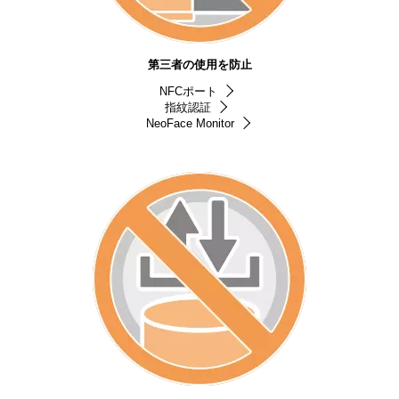
第三者の使用を防止
NFCポート
指紋認証
NeoFace Monitor