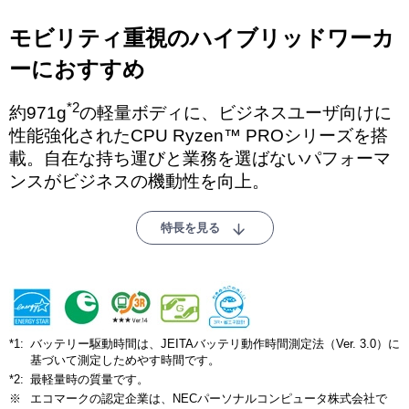
モビリティ重視のハイブリッドワーカ
ーにおすすめ
*2
約971g
の軽量ボディに、ビジネスユーザ向けに
性能強化されたCPU Ryzen™ PROシリーズを搭
載。自在な持ち運びと業務を選ばないパフォーマ
ンスがビジネスの機動性を向上。
特長を見る
*1:
バッテリー駆動時間は、JEITAバッテリ動作時間測定法（Ver. 3.0）に
基づいて測定しためやす時間です。
*2:
最軽量時の質量です。
※
エコマークの認定企業は、NECパーソナルコンピュータ株式会社で