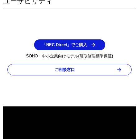
ユーザビリティ
「NEC Direct」でご購入
SOHO・中小企業向けモデル(引取修理標準保証)
ご相談窓口