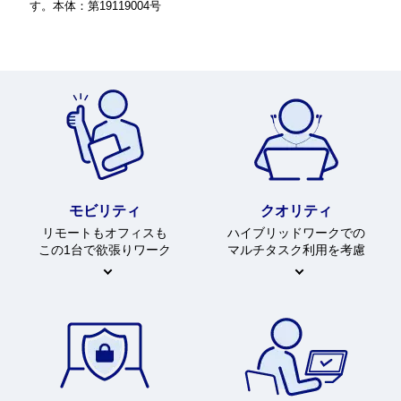
す。本体：第19119004号
モビリティ
クオリティ
リモートもオフィスも
ハイブリッドワークでの
この1台で欲張りワーク
マルチタスク利用を考慮