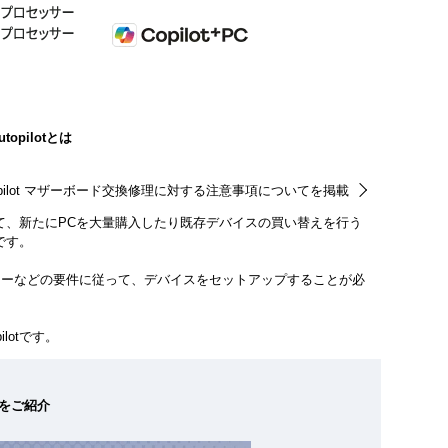
opilotとは
ws Autopilot マザーボード交換修理に対する注意事項についてを掲載
けて、新たにPCを大量購入したり既存デバイスの買い替えを行う
です。
シーなどの要件に従って、デバイスをセットアップすることが必
lotです。
ことをご紹介