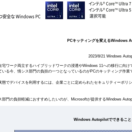
PCキッティングを変えるWindows Aut
2023/8/21 Windo
在宅ワーク両立するハイブリッドワークの浸透やWindows 11への移行に向
ている今、情シス部門の負担の一つとなっているのがPCのキッティング作業
状態でデバイスを利用するには、企業ごとに定められたセキュリティーポリ
門の負担軽減におすすめしたいのが、Microsoftが提供するWindows Autopi
Windows Autopilotでできる