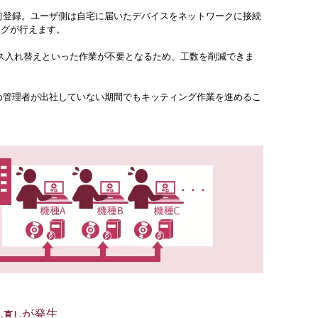
ドに事前登録。ユーザ側は自宅に届いたデバイスをネットワークに接続
ングが行えます。
ス入れ替えといった作業が不要となるため、工数を削減できま
あるため管理者が出社していない期間でもキッティング作業を進めるこ
が発生
し直し