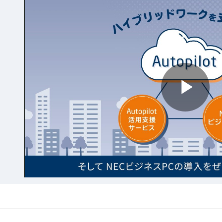
Play
Vide