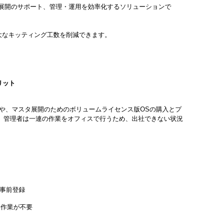
ows 11展開のサポート、管理・運用を効率化するソリューションで
、膨大なキッティング工数を削減できます。
メリット
グや、マスタ展開のためのボリュームライセンス版OSの購入とプ
、管理者は一連の作業をオフィスで行うため、出社できない状況
ドに事前登録
え作業が不要