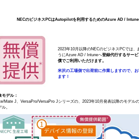
NECのビジネスPCはAutopilotを利用するためのAzure AD / I
2023年10月以降のNECのビジネスPCでは、
うにAzure AD / Intuneへ
登録代行するサービス
償でご利用いただけます。
米沢の工場側で出荷前に作業しますので、お
ます！
象モデル：
te/Mate J、VersaPro/VersaPro Jシリーズの、2023年10月発表以降のモデルのW
デル。