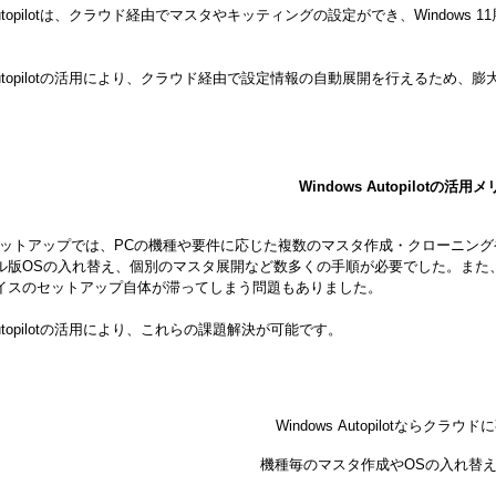
s Autopilotは、クラウド経由でマスタやキッティングの設定ができ、Wind
s Autopilotの活用により、クラウド経由で設定情報の自動展開を行えるため
Windows Autopilotの活用
セットアップでは、PCの機種や要件に応じた複数のマスタ作成・クローニン
ル版OSの入れ替え、個別のマスタ展開など数多くの手順が必要でした。また
イスのセットアップ自体が滞ってしまう問題もありました。
 Autopilotの活用により、これらの課題解決が可能です。
Windows Autopilotならクラウ
機種毎のマスタ作成やOSの入れ替