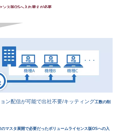
センス版OSへ入れ替えが必要
リケーション配信が可能で出社不要/キッティング
工数の削
来のマスタ展開で必要だったボリュームライセンス版OSへの入