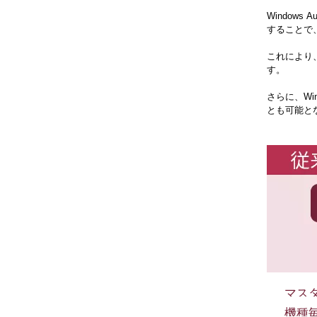
Window
することで
これにより
す。
さらに、Wi
とも可能と
マス
機種