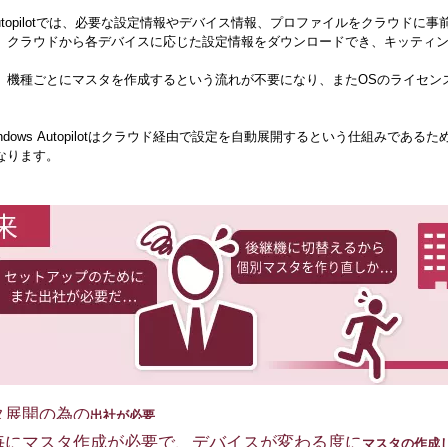
s Autopilotでは、必要な設定情報やデバイス情報、プロファイルをクラウ
、クラウドから各デバイスに応じた設定情報をダウンロードでき、キッティ
、機種ごとにマスタを作成するという流れが不要になり、またOSのライセン
ndows Autopilotはクラウド経由で設定を自動展開するという仕組みで
なります。
タ展開の為の
出社が必要
毎にマスタ作成が必要で、デバイスが変わる度に
マスタの作成