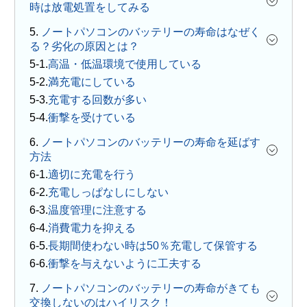
時は放電処置をしてみる
5.
ノートパソコンのバッテリーの寿命はなぜく
る？劣化の原因とは？
高温・低温環境で使用している
満充電にしている
充電する回数が多い
衝撃を受けている
6.
ノートパソコンのバッテリーの寿命を延ばす
方法
適切に充電を行う
充電しっぱなしにしない
温度管理に注意する
消費電力を抑える
長期間使わない時は50％充電して保管する
衝撃を与えないように工夫する
7.
ノートパソコンのバッテリーの寿命がきても
交換しないのはハイリスク！