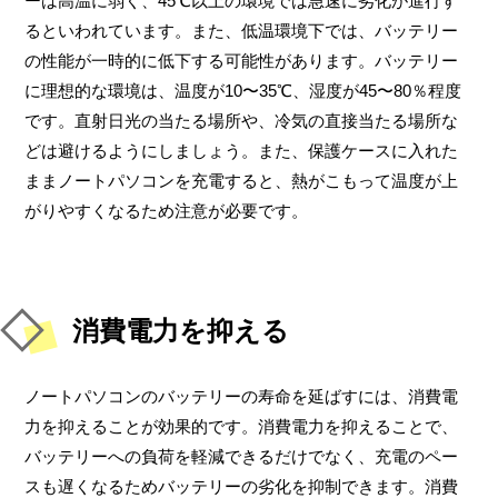
ーは高温に弱く、45℃以上の環境では急速に劣化が進行す
るといわれています。また、低温環境下では、バッテリー
の性能が一時的に低下する可能性があります。バッテリー
に理想的な環境は、温度が10〜35℃、湿度が45〜80％程度
です。直射日光の当たる場所や、冷気の直接当たる場所な
どは避けるようにしましょう。また、保護ケースに入れた
ままノートパソコンを充電すると、熱がこもって温度が上
がりやすくなるため注意が必要です。
消費電力を抑える
ノートパソコンのバッテリーの寿命を延ばすには、消費電
力を抑えることが効果的です。消費電力を抑えることで、
バッテリーへの負荷を軽減できるだけでなく、充電のペー
スも遅くなるためバッテリーの劣化を抑制できます。消費