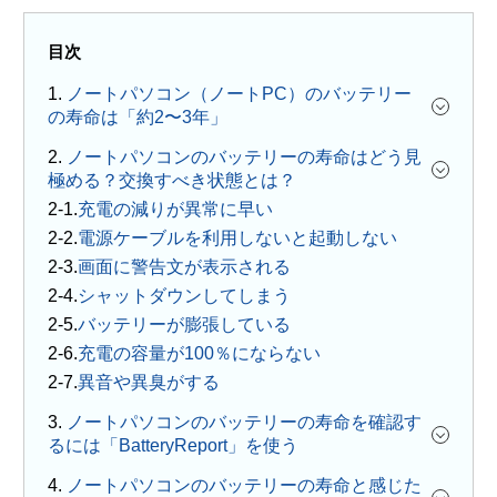
目次
1.
ノートパソコン（ノートPC）のバッテリー
の寿命は「約2〜3年」
2.
ノートパソコンのバッテリーの寿命はどう見
極める？交換すべき状態とは？
充電の減りが異常に早い
電源ケーブルを利用しないと起動しない
画面に警告文が表示される
シャットダウンしてしまう
バッテリーが膨張している
充電の容量が100％にならない
異音や異臭がする
3.
ノートパソコンのバッテリーの寿命を確認す
るには「BatteryReport」を使う
4.
ノートパソコンのバッテリーの寿命と感じた