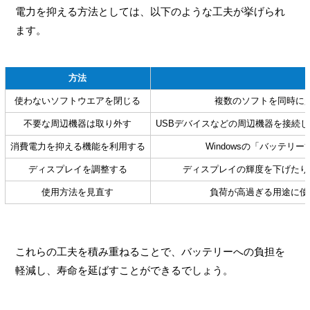
電力を抑える方法としては、以下のような工夫が挙げられ
ます。
方法
使わないソフトウエアを閉じる
複数のソフトを同時に
不要な周辺機器は取り外す
USBデバイスなどの周辺機器を接続
消費電力を抑える機能を利用する
Windowsの「バッテ
ディスプレイを調整する
ディスプレイの輝度を下げたり
使用方法を見直す
負荷が高過ぎる用途に使
これらの工夫を積み重ねることで、バッテリーへの負担を
軽減し、寿命を延ばすことができるでしょう。