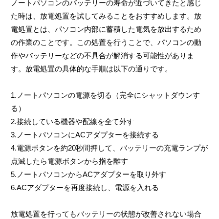
ノートパソコンのバッテリーの寿命が近づいてきたと感じ
た時は、放電処置を試してみることをおすすめします。放
電処置とは、パソコン内部に蓄積した電気を放出するため
の作業のことです。この処置を行うことで、パソコンの動
作やバッテリーなどの不具合が解消する可能性がありま
す。放電処置の具体的な手順は以下の通りです。
1.ノートパソコンの電源を切る（完全にシャットダウンす
る）
2.接続している機器や配線を全て外す
3.ノートパソコンにACアダプターを接続する
4.電源ボタンを約20秒間押して、バッテリーの充電ランプが
点滅したら電源ボタンから指を離す
5.ノートパソコンからACアダプターを取り外す
6.ACアダプターを再度接続し、電源を入れる
放電処置を行ってもバッテリーの状態が改善されない場合