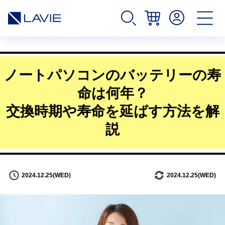
ノートパソコンのバッテリーの寿
命は何年？
交換時期や寿命を延ばす方法を解
説
2024.12.25(WED)
2024.12.25(WED)