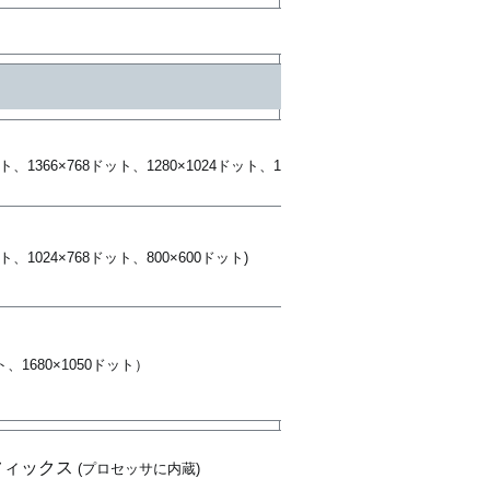
ット、1366×768ドット、1280×1024ドット、12
ット、1024×768ドット、800×600ドット)
ット、1680×1050ドット）
グラフィックス
(プロセッサに内蔵)