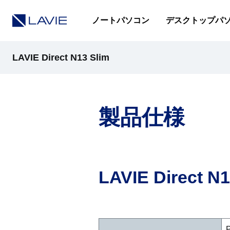
ノートパソコン
デスクトップパ
LAVIE Direct N13 Slim
製品情報
製品仕様
仕様(店頭販売モデル)
仕様(Web限定モデル)
LAVIE Direct 
オプション