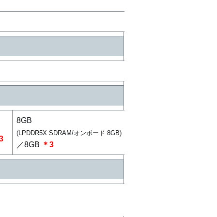
8GB
(LPDDR5X SDRAM/オンボード 8GB)
3
／8GB
＊3