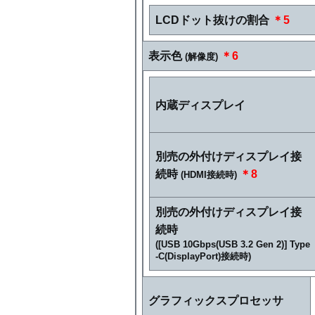
LCDドット抜けの割合
＊5
表示色
＊6
(解像度)
内蔵ディスプレイ
別売の外付けディスプレイ接
続時
＊8
(HDMI接続時)
別売の外付けディスプレイ接
続時
([USB 10Gbps(USB 3.2 Gen 2)] Type
-C(DisplayPort)接続時)
グラフィックスプロセッサ