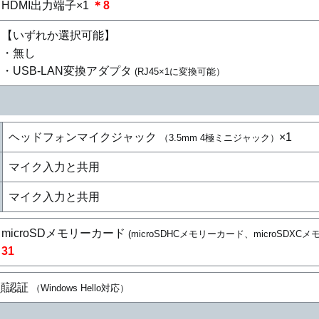
HDMI出力端子×1
＊8
【いずれか選択可能】
・無し
・USB-LAN変換アダプタ
(RJ45×1に変換可能）
ヘッドフォンマイクジャック
×1
（3.5mm 4極ミニジャック）
マイク入力と共用
マイク入力と共用
microSDメモリーカード
(microSDHCメモリーカード、microSDXC
31
顔認証
（Windows Hello対応）