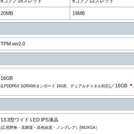
8コア／16スレッド
6コア／12スレッド
20MB
19MB
TPM ver2.0
16GB
／16GB
＊
(LPDDR5X SDRAM/オンボード 16GB、デュアルチャネル対応)
13.3型ワイド LED IPS液晶
(広視野角・高輝度・高色純度・ノングレア）(WUXGA）