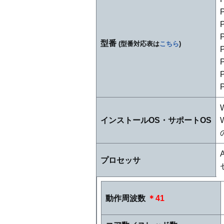
型番
(型番対応表は
こちら
)
インストールOS・サポートOS
プロセッサ
動作周波数
＊41