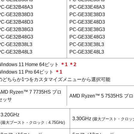
PC-GE32B48A3
PC-GE33E48A3
PC-GE32B38D3
PC-GE33E38D3
PC-GE32B48D3
PC-GE33E48D3
PC-GE32B38G3
PC-GE33E38G3
PC-GE32B48G3
PC-GE33E48G3
PC-GE32B38L3
PC-GE33E38L3
PC-GE32B48L3
PC-GE33E48L3
Windows 11 Home 64ビット
＊1
＊2
Windows 11 Pro 64ビット
＊1
のどちらか1つをカスタマイズメニューから選択可能
AMD Ryzen™ 7 7735HS プロ
AMD Ryzen™ 5 7535HS 
セッサ
3.20GHz
3.30GHz
(最大ブースト・クロック：
(最大ブースト・クロック：4.75GHz)