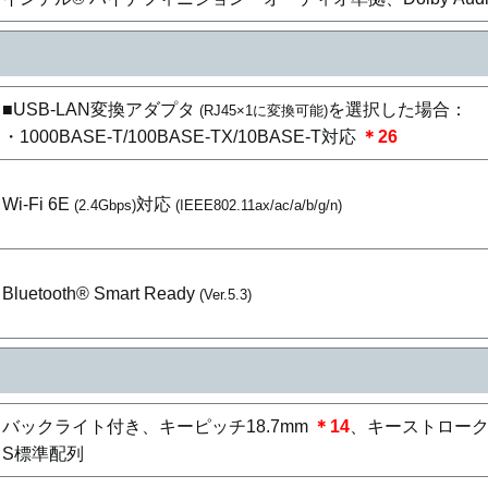
■USB-LAN変換アダプタ
を選択した場合：
(RJ45×1に変換可能)
・1000BASE-T/100BASE-TX/10BASE-T対応
＊26
Wi-Fi 6E
対応
(2.4Gbps)
(IEEE802.11ax/ac/a/b/g/n)
Bluetooth® Smart Ready
(Ver.5.3)
バックライト付き、キーピッチ18.7mm
＊14
、キーストローク1
S標準配列