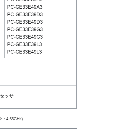
PC-GE33E49A3
PC-GE33E39D3
PC-GE33E49D3
PC-GE33E39G3
PC-GE33E49G3
PC-GE33E39L3
PC-GE33E49L3
プロセッサ
4.55GHz)