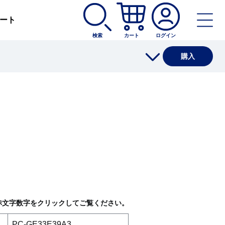
ート
検索
カート
ログイン
購入
赤文字数字をクリックしてご覧ください。
PC-GE33E39A3