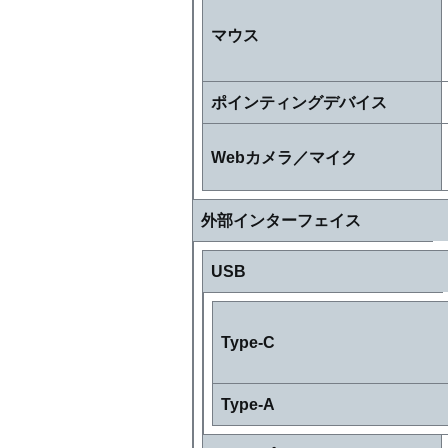
マウス
ポインティングデバイス
Webカメラ／マイク
外部インターフェイス
USB
Type-C
Type-A