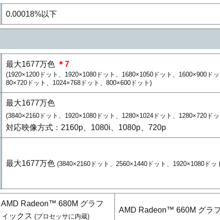
0.00018%以下
最大1677万色
＊7
(1920×1200ドット、1920×1080ドット、1680×1050ドット、1600×900ド
80×720ドット、1024×768ドット、800×600ドット)
最大1677万色
(3840×2160ドット、1920×1080ドット、1280×1024ドット、1280×720ド
対応映像方式：2160p、1080i、1080p、720p
最大1677万色
(3840×2160ドット、2560×1440ドット、1920×1080ド
AMD Radeon™ 680M グラフ
AMD Radeon™ 660M 
ィックス
(プロセッサに内蔵)