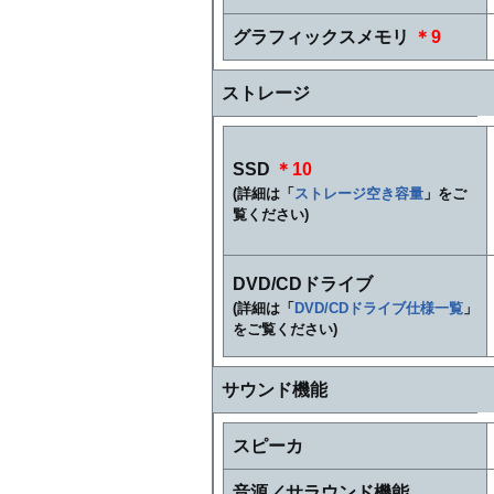
グラフィックスメモリ
＊9
ストレージ
SSD
＊10
(詳細は「
ストレージ空き容量
」をご
覧ください)
DVD/CDドライブ
(詳細は「
DVD/CDドライブ仕様一覧
」
をご覧ください)
サウンド機能
スピーカ
音源／サラウンド機能