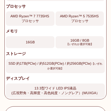
プロセッサ
AMD Ryzen™ 7 7735HS
AMD Ryzen™ 5 7535HS
プロセッサ
プロセッサ
メモリ
16GB / 8GB
16GB
【いずれか選択可能】
ストレージ
SSD 約1TB(PCIe) / 約512GB(PCIe) / 約256GB(PCIe)
【いずれ
か選択可能】
ディスプレイ
13.3型ワイド LED IPS液晶
(広視野角・高輝度・高色純度・ノングレア）(WUXGA）