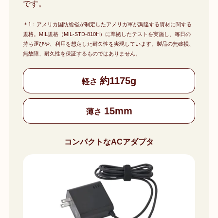
です。
＊1：アメリカ国防総省が制定したアメリカ軍が調達する資材に関する
規格。MIL規格（MIL-STD-810H）に準拠したテストを実施し、毎日の
持ち運びや、利用を想定した耐久性を実現しています。製品の無破損、
無故障、耐久性を保証するものではありません。
約1175g
軽さ
15mm
薄さ
コンパクトなACアダプタ