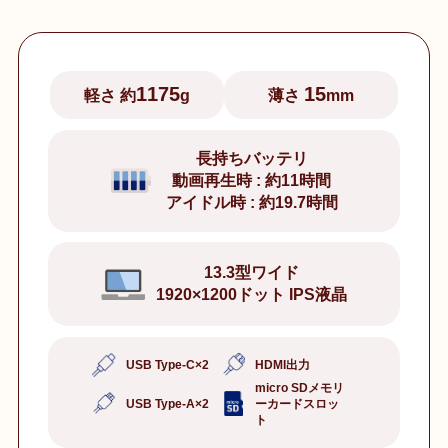
1175
15
軽さ 約
g
薄さ
mm
長持ちバッテリ
動画再生時 : 約11時間
アイドル時 : 約19.7時間
13.3型ワイド
1920×1200ドット IPS液晶
USB Type-C×2
HDMI出力
micro SDメモリ
USB Type-A×2
ーカードスロッ
ト