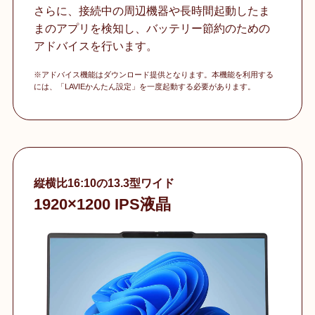
さらに、接続中の周辺機器や長時間起動したま
まのアプリを検知し、バッテリー節約のための
アドバイスを行います。
※アドバイス機能はダウンロード提供となります。本機能を利用する
には、「LAVIEかんたん設定」を一度起動する必要があります。
縦横比16:10の13.3型ワイド
1920×1200 IPS液晶