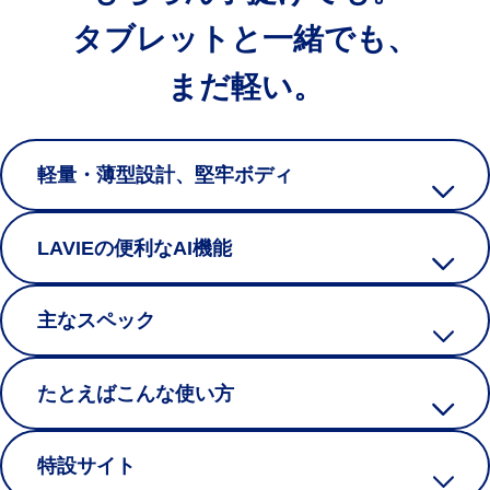
タブレットと一緒でも、
まだ軽い。
軽量・薄型設計、堅牢ボディ
LAVIEの便利なAI機能
主なスペック
たとえばこんな使い方
特設サイト