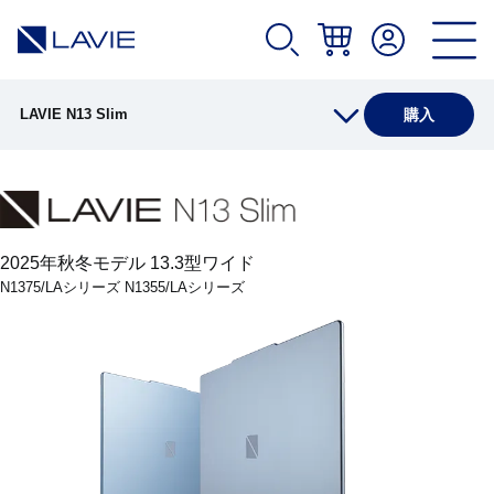
LAVIE N13 Slim
購入
製品情報
仕様(店頭販売モデル)
2025年秋冬モデル 13.3型ワイド
N1375/LAシリーズ N1355/LAシリーズ
仕様(Web限定モデル)
オプション
アプリ(店頭販売モデル)