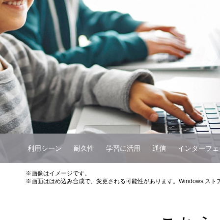
利用シーン
耐久性
学習に活用
通信
インターフェ
※画像はイメージです。
※画面ははめ込み合成で、変更される可能性があります。Windows ス