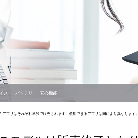
イス
バッテリ
安心機能
トア アプリはそれぞれ単独で販売されます。使用できるアプリは国により異なります