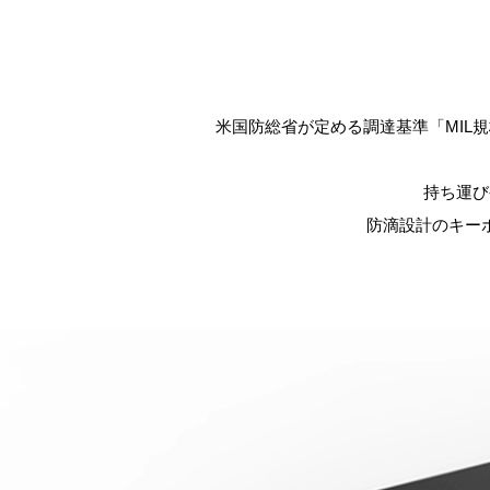
米国防総省が定める調達基準「MIL規
持ち運び
防滴設計のキー