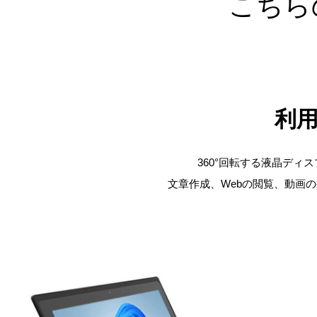
こちら
利
360°回転する液晶デ
文章作成、Webの閲覧、動画