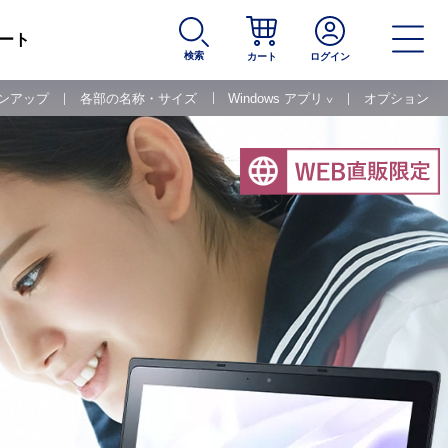
ート
検索
カート
ログイン
ンアップ
各部の名称・サイズ
Windows アプリ
オプション
∨