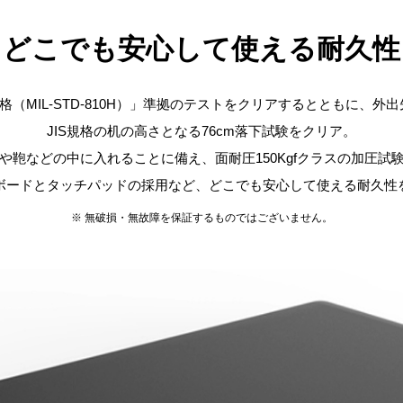
どこでも安心して使える
耐久性
格（MIL-STD-810H）」準拠のテストをクリアするとともに、
JIS規格の机の高さとなる76cm落下試験をクリア。
や鞄などの中に入れることに備え、面耐圧150Kgfクラスの加圧試
ボードとタッチパッドの採用など、どこでも安心して使える耐久性
※ 無破損・無故障を保証するものではございません。