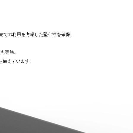
外出先での利用を考慮した堅牢性を確保。
験も実施。
を備えています。