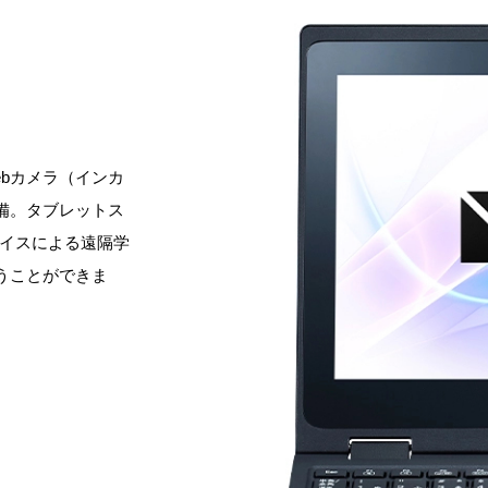
bカメラ（インカ
備。タブレットス
ェイスによる遠隔学
うことができま