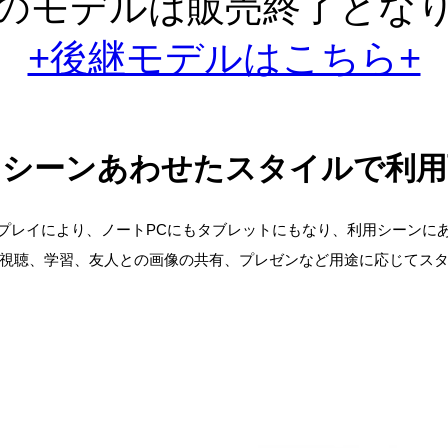
のモデルは販売終了とな
+後継モデルはこちら+
用シーンあわせたスタイルで
利用
ィスプレイにより、ノートPCにもタブレットにもなり、利用シーンに
の視聴、学習、友人との画像の共有、プレゼンなど用途に応じてス