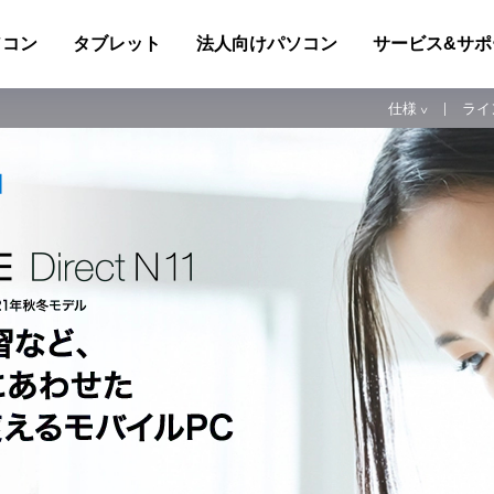
ソコン
タブレット
法人向けパソコン
サービス&サポ
仕様
ライ
∨