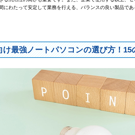
間にわたって安定して業務を行える、バランスの良い製品であ
向け最強ノートパソコンの選び方！15