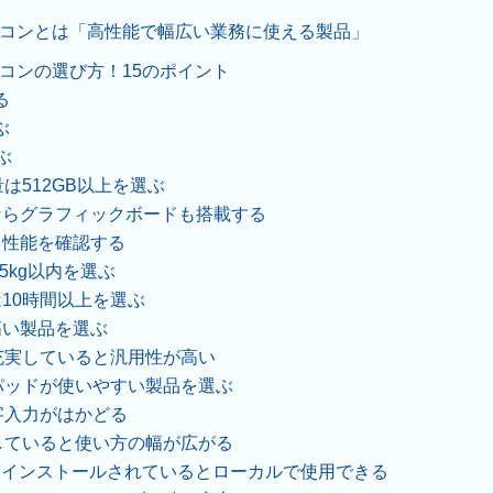
コンとは「高性能で幅広い業務に使える製品」
コンの選び方！15のポイント
る
ぶ
ぶ
は512GB以上を選ぶ
ならグラフィックボードも搭載する
と性能を確認する
5kg以内を選ぶ
10時間以上を選ぶ
高い製品を選ぶ
充実していると汎用性が高い
パッドが使いやすい製品を選ぶ
字入力がはかどる
していると使い方の幅が広がる
ficeがプレインストールされているとローカルで使用できる