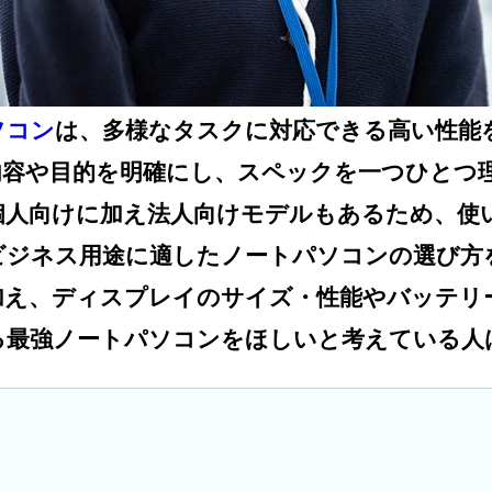
ソコン
は、多様なタスクに対応できる高い性能
内容や目的を明確にし、スペックを一つひとつ
個人向けに加え法人向けモデルもあるため、使
ジネス用途に適したノートパソコンの選び方を
加え、ディスプレイのサイズ・性能やバッテリ
る最強ノートパソコンをほしいと考えている人