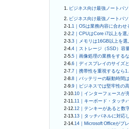
1.
ビジネス向け最強ノートパソ
2.
ビジネス向け最強ノートパソ
1｜OSは業務内容に合わせ
2｜CPUはCore i7以上を選
3｜メモリは16GB以上を選
4｜ストレージ（SSD）容量
5｜画像処理の業務をする
6｜ディスプレイのサイズ
7｜携帯性を重視するなら1.
8｜バッテリーの駆動時間は
9｜ビジネスでは堅牢性の
10｜インターフェースが
11｜キーボード・タッチ
12｜テンキーがあると数
13｜タッチパネルに対応
14｜Microsoft Of