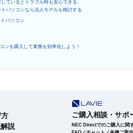
実しているとトラブル時も安心できる
ートパソコンなら法人モデルも検討する
ートパソコン
コンを購入して業務を効率化しよう！
ご購入相談・サポ
び方
底解説
NEC Directでのご購入
FAQ／チャット／各種ご案