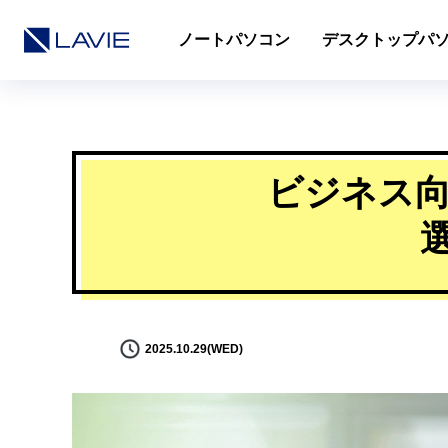
ノートパソコン
デスクトップパ
ビジネス向
2025.10.29(WED)