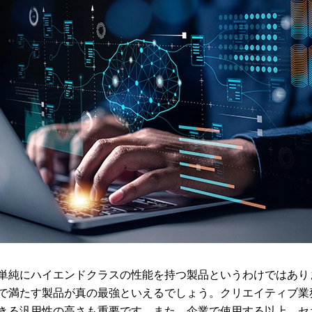
単純にハイエンドクラスの性能を持つ製品というわけではあり
で満たす製品が真の最強といえるでしょう。クリエイティブ業
きる汎用性の高さも重要です。また、企業で使用する以上、セ