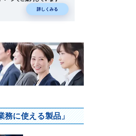
詳しくみる
業務に使える製品」