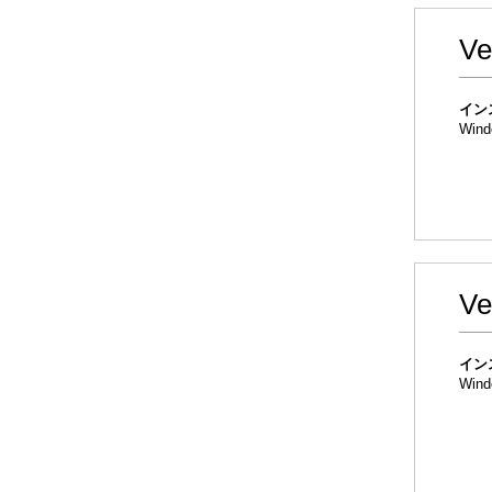
V
イン
Wind
Ve
イン
Wind