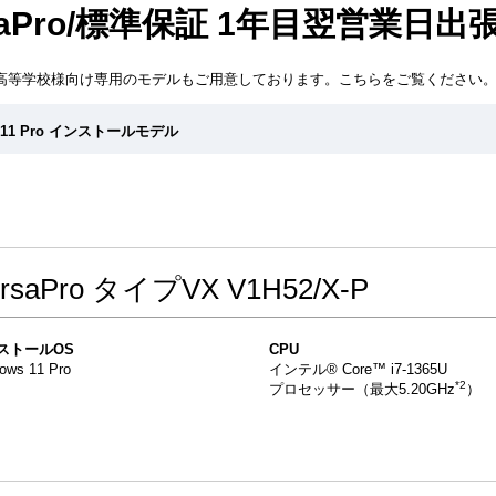
rsaPro/標準保証 1年目翌営業日
高等学校様向け専用のモデルもご用意しております。こちらをご覧ください
s 11 Pro インストールモデル
ersaPro タイプVX V1H52/X-P
ストールOS
CPU
ows 11 Pro
インテル® Core™ i7-1365U
*2
プロセッサー（最大5.20GHz
）