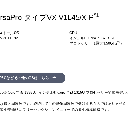
*1
rsaPro タイプVX V1L45/X-P
ストールOS
CPU
ows 11 Pro
インテル® Core™ i3-1315U
*2
プロセッサー（最大4.50GHz
）
 LTSCなどその他のOSはこちら
ル® Core™ i5-1335U、インテル® Core™ i3-1315U プロセッサ
な最大周波数です。継続してこの動作周波数で機能するものではありません
望小売価格はフリーセレクションメニューでの最小構成価格です。