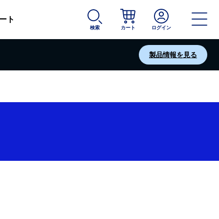
ート
検索
カート
ログイン
製品情報を見る