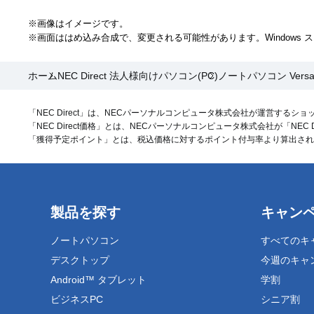
※画像はイメージです。
※画面ははめ込み合成で、変更される可能性があります。Windows
ホーム
NEC Direct 法人様向けパソコン(PC)
ノートパソコン Vers
「NEC Direct」は、NECパーソナルコンピュータ株式会社が運営するシ
「NEC Direct価格」とは、NECパーソナルコンピュータ株式会社が「NEC
「獲得予定ポイント」とは、税込価格に対するポイント付与率より算出されるNE
製品を探す
キャン
ノートパソコン
すべてのキ
デスクトップ
今週のキャ
Android™ タブレット
学割
ビジネスPC
シニア割