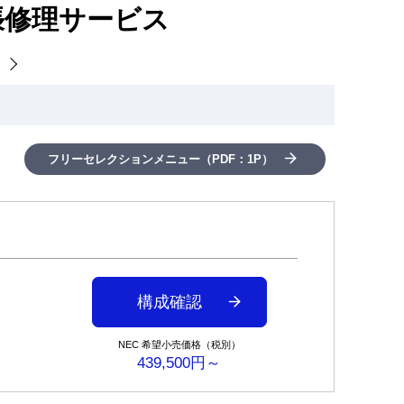
出張修理サービス
。
フリーセレクションメニュー（PDF：1P）
構成確認
NEC 希望小売価格（税別）
439,500円～