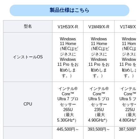
製品仕様はこちら
型名
V1H53/X-R
V1M49/X-R
V1T48/X-
Windows
Windows
Windows
11 Home
11 Home
11 Home
（NECはビ
（NECはビ
（NECは
ジネスに
ジネスに
ジネスに
インストールOS
Windows
Windows
Windows
11 Pro をお
11 Pro をお
11 Pro を
勧めしま
勧めしま
勧めしま
す。）
す。）
す。）
インテル®
インテル®
インテル
Core™
Core™
Core™
Ultra 7 プロ
Ultra 5 プロ
Ultra 5 プ
CPU
セッサー
セッサー
セッサー
265U
235U
225U
（最大
（最大
（最大
5.30GHz*）
4.90GHz*）
4.80GHz*
445,500円～
393,500円～
387,500円