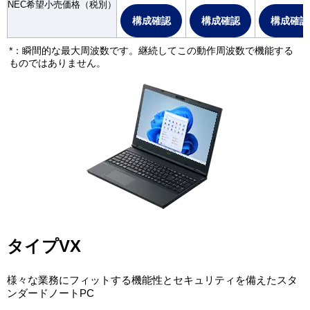
NEC希望小売価格（税別）
構成確認
構成確認
構成確認
*：瞬間的な最大周波数です。継続してこの動作周波数で機能する
ものではありません。
タイプVX
様々な業務にフィットする機能性とセキュリティを備えたスタ
ンダードノートPC