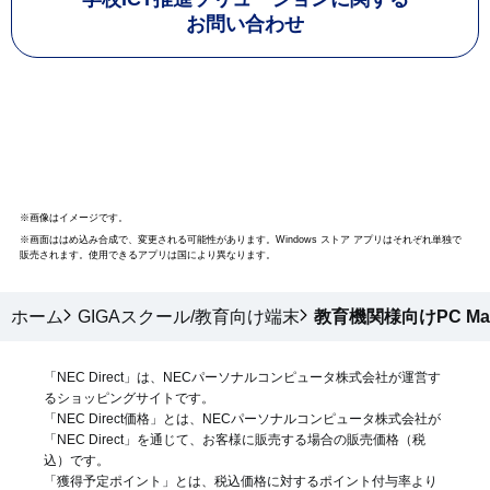
お問い合わせ
※画像はイメージです。
※画面ははめ込み合成で、変更される可能性があります。Windows ストア アプリはそれぞれ単独で
販売されます。使用できるアプリは国により異なります。
ホーム
GIGAスクール/教育向け端末
教育機関様向けPC Mat
「NEC Direct」は、NECパーソナルコンピュータ株式会社が運営す
るショッピングサイトです。
「NEC Direct価格」とは、NECパーソナルコンピュータ株式会社が
「NEC Direct」を通じて、お客様に販売する場合の販売価格（
税
込
）です。
「獲得予定ポイント」とは、税込価格に対するポイント付与率より