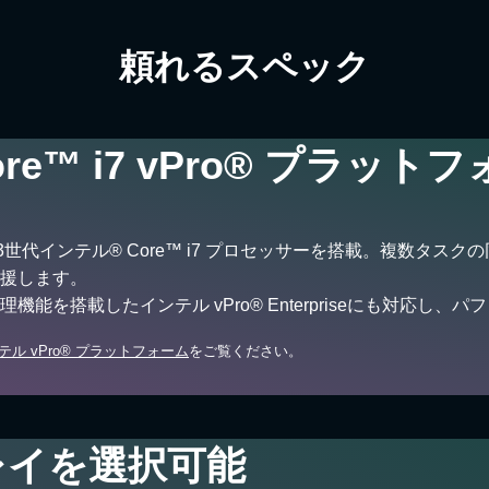
頼れるスペック
re™ i7 vPro® プラット
3世代インテル® Core™ i7 プロセッサーを搭載。複数タ
援します。
能を搭載したインテル vPro® Enterpriseにも対応し
テル vPro® プラットフォーム
をご覧ください。
プレイを選択可能