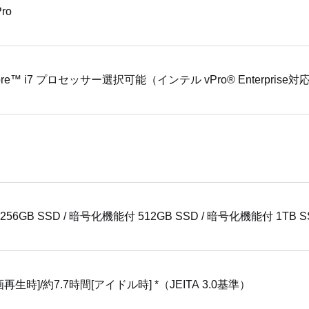
Pro
e™ i7 プロセッサー選択可能（インテル vPro® Enterprise対応
6GB SSD / 暗号化機能付 512GB SSD / 暗号化機能付 1TB S
再生時]/約7.7時間[アイドル時] *（JEITA 3.0基準）