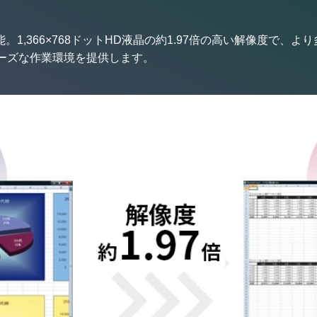
選択可能。1,366×768ドットHD液晶の約1.97倍の高い解像度で
ムーズな作業環境を提供します。