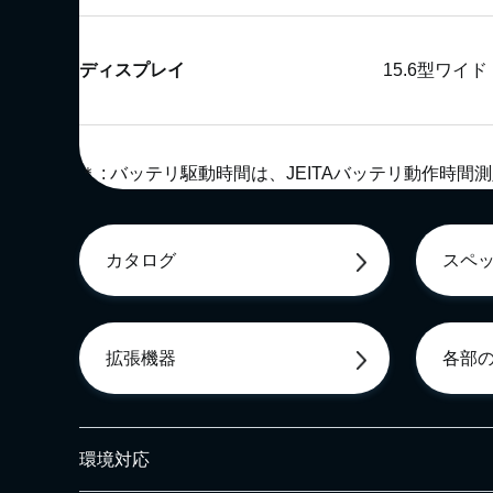
ディスプレイ
15.6型ワイド
＊ : バッテリ駆動時間は、JEITAバッテリ動作時間
カタログ
スペ
拡張機器
各部
環境対応