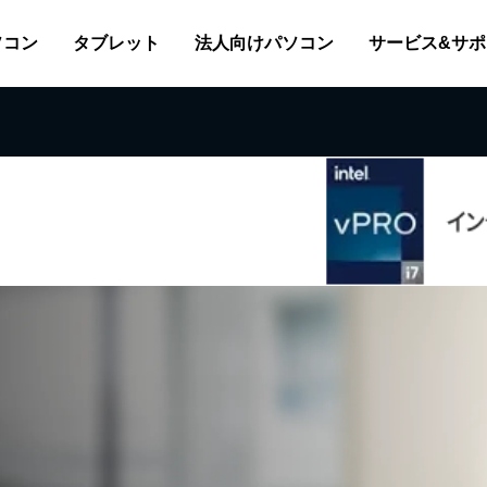
ソコン
タブレット
法人向けパソコン
サービス&サポ
ソフトウェア
拡張機器
各部の名称