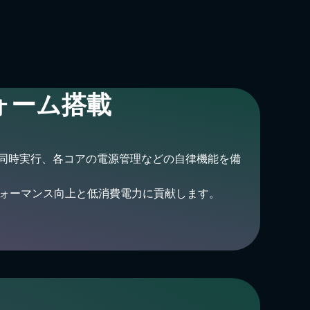
フォーム搭載
スクの同時実行、各コアの電源管理などの自律機能を備
、パフォーマンス向上と低消費電力に貢献します。