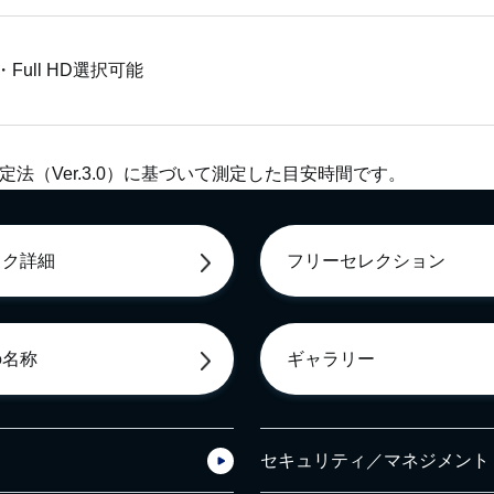
・Full HD選択可能
測定法（Ver.3.0）に基づいて測定した目安時間です。
ック詳細
フリーセレクション
の名称
ギャラリー
セキュリティ／マネジメント