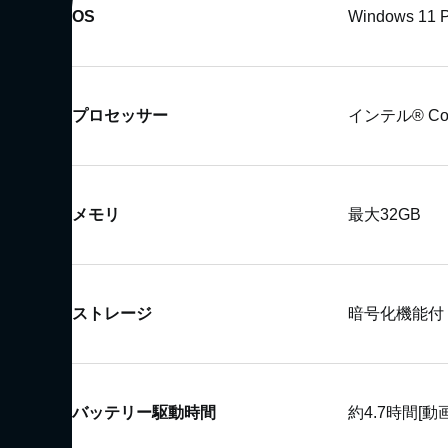
OS
Windows 11 
プロセッサー
インテル® Cor
メモリ
最大32GB
ストレージ
暗号化機能付 25
バッテリー駆動時間
約4.7時間[動画