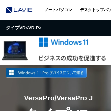
ノートパソコン
デスクトップパ
タイプVD<VD-P>
製品情報
カタログ
スペック詳細
VersaPro/VersaPro J