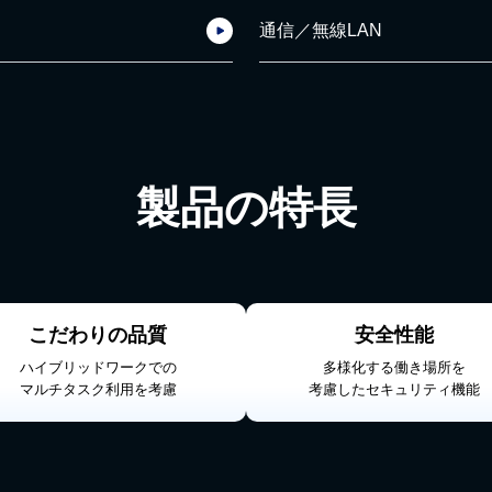
通信／無線LAN
製品の特長
こだわりの品質
安全性能
ハイブリッドワークでの
多様化する働き場所を
マルチタスク利用を考慮
考慮したセキュリティ機能