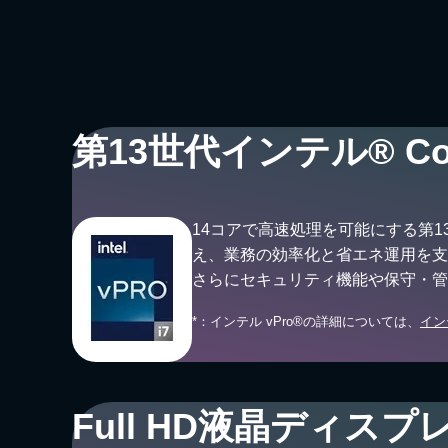
第13世代インテル® Co
14コアで高速処理を可能にする第1
え、業務の効率化と省エネ運用を支
さらにセキュリティ機能や保守・管理機
*：インテル vPro®の詳細については、
イン
Full HD液晶ディス