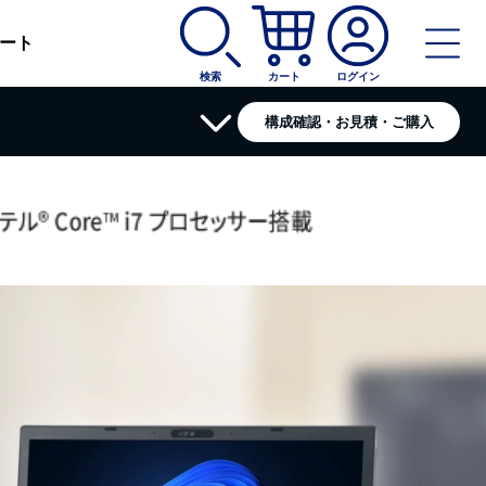
ート
検索
カート
ログイン
構成確認・お見積・ご購入