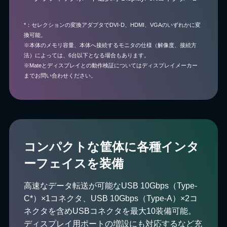
*：セレクションの変換アダプタでDVI-D、HDMI、VGAのいずれかに変
換可能。
※本体のメモリ容量、本体へ接続するモニタの仕様（解像度、接続方
法）によっては、6台以下となる場合もあります。
※Mateとディスプレイとの動作検証についてはディスプレイメーカー
までお問い合わせください。
コンパクトな筐体に各種インタ
ーフェイスを装備
高速なデータ転送が可能なUSB 10Gbps（Type-
C*）×1コネクタ、USB 10Gbps（Type-A）×2コ
ネクタを含めUSBコネクタを最大10装備可能。
ディスプレイ用ポートの増設にも対応するなど充