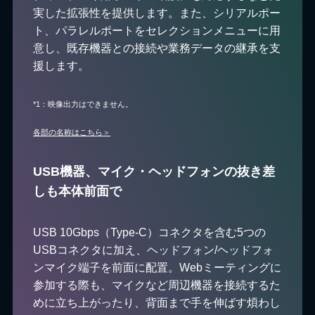
実した拡張性を提供します。また、シリアルポー
ト、パラレルポートをセレクションメニューに用
意し、既存機器との接続や業務データの継承を支
援します。
*1：映像出力はできません。
各部の名称はこちら＞
USB機器、マイク・ヘッドフォンの抜き差
しも本体前面で
USB 10Gbps（Type-C）コネクタを含む5つの
USBコネクタに加え、ヘッドフォン/ヘッドフォ
ンマイク端子を前面に配置。Webミーティングに
参加する際も、マイクなど周辺機器を接続するた
めに立ち上がったり、背面まで手を伸ばす煩わし