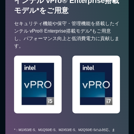
インテル vPro® Enterprise搭載
モデル*をご用意
セキュリティ機能や保守・管理機能を搭載したイ
ンテル vPro® Enterprise搭載モデル*もご用意
し、パフォーマンス向上と低消費電力に貢献しま
す。
*：M1X53/E-S、M1Q50/E-S、M2X53/E-S、M2Q50/E-Sのみ対応。ま