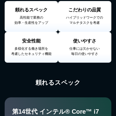
頼れるスペック
こだわりの品質
高性能で業務の
ハイブリッドワークでの
効率・生産性をアップ
マルチタスクを考慮
安全性能
使いやすさ
多様化する働き場所を
仕事には欠かせない
考慮したセキュリティ機能
毎日の使いやすさ
頼れるスペック
第14世代 インテル® Core™ i7