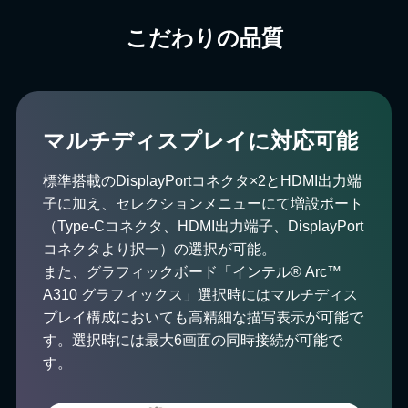
こだわりの品質
マルチディスプレイに対応可能
標準搭載のDisplayPortコネクタ×2とHDMI出力端
子に加え、セレクションメニューにて増設ポート
（Type-Cコネクタ、HDMI出力端子、DisplayPort
コネクタより択一）の選択が可能。
また、グラフィックボード「インテル® Arc™
A310 グラフィックス」選択時にはマルチディス
プレイ構成においても高精細な描写表示が可能で
す。選択時には最大6画面の同時接続が可能で
す。