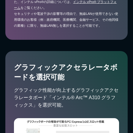
た、インテル vPro®の詳細については、
インテル vPro® プラットフォ
ーム
をご覧ください。
セキュリティや電波干渉の影響等の理由で、無線LANが使用できない使
用環境のお客様（例：政府機関、医療機関、金融サービス、その他同様
の業種）に限り、無線LAN無しを選択することが可能です。
グラフィックアクセラレータボ
ードを選択可能
グラフィック性能が向上するグラフィックアクセ
ラレータボード「インテル® Arc™ A310 グラフ
ィックス」を選択可能。