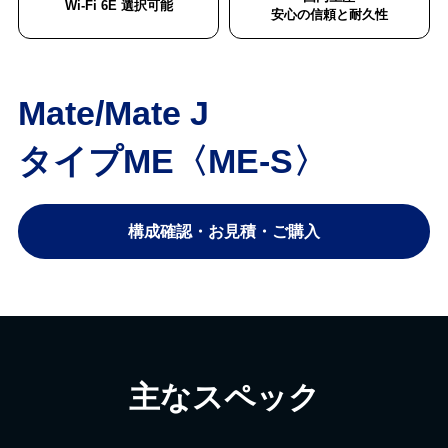
Wi-Fi 6E 選択可能
安心の信頼と耐久性
Mate/Mate J
タイプME〈ME-S〉
構成確認・お見積・ご購入
主なスペック