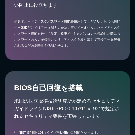
い防止に役立ちます。
※必ずハードディスクパスワード機能を併用してください。暗号化機能
付きSSDだけではデータ漏えいを防ぐ事ができません。ハードディスク
パスワード機能を併せて設定する事で、他のパソコンへ接続した際にも
パスワードの入力が必要となり、ディスクを取り出して直接データ解析
されるなどの危険性を低減させます。
BIOS自己回復を搭載
米国の国立標準技術研究所が定めるセキュリティ
ガイドラインNIST SP800-147/155/193*で規定さ
れるセキュリティ要件を実装しています。
*：NIST SP800-193はタイプME/MBのみ対応となります。