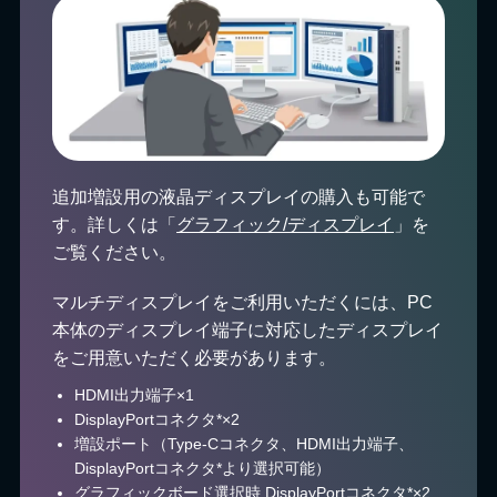
追加増設用の液晶ディスプレイの購入も可能で
す。詳しくは「
グラフィック/ディスプレイ
」を
ご覧ください。
マルチディスプレイをご利用いただくには、PC
本体のディスプレイ端子に対応したディスプレイ
をご用意いただく必要があります。
HDMI出力端子×1
DisplayPortコネクタ*×2
増設ポート（Type-Cコネクタ、HDMI出力端子、
DisplayPortコネクタ*より選択可能）
グラフィックボード選択時 DisplayPortコネクタ*×2