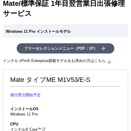
Mate/標準保証 1年目翌営業日出張修理
ー
シ
サービス
ョ
ン
Windows 11 Pro インストールモデル
フリーセレクションメニュー（PDF：1P）
インテル vPro® Enterprise搭載モデルをお求めの方はこちら
Mate タイプME M1V53/E-S
後日受注開始予定
インストールOS
Windows 11 Pro
CPU
インテル® Core™ i7