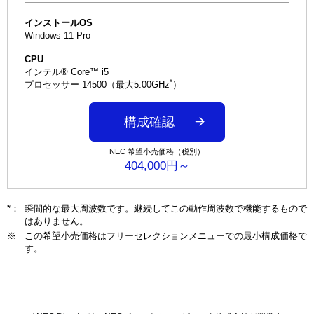
インストールOS
Windows 11 Pro
CPU
インテル® Core™ i5
*
プロセッサー 14500（最大5.00GHz
）
構成確認
NEC 希望小売価格（税別）
404,000円～
*：
瞬間的な最大周波数です。継続してこの動作周波数で機能するもので
はありません。
※
この希望小売価格はフリーセレクションメニューでの最小構成価格で
す。