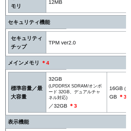
12MB
モリ
セキュリティ機能
セキュリティ
TPM ver2.0
チップ
メインメモリ
＊4
32GB
(LPDDR5X SDRAM/オンボ
標準容量／最
16GB
(L
ード 32GB、デュアルチャ
大容量
GB
＊3
ネル対応)
／32GB
＊3
表示機能