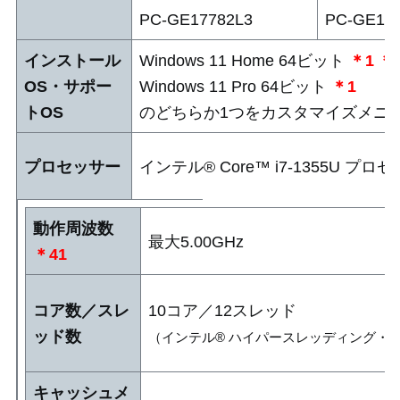
PC-GE17782L3
PC-GE17
インストール
Windows 11 Home 64ビット
＊1
＊
OS・サポー
Windows 11 Pro 64ビット
＊1
トOS
のどちらか1つをカスタマイズメニ
プロセッサー
インテル® Core™ i7-1355U プロ
動作周波数
最大5.00GHz
＊41
コア数／スレ
10コア／12スレッド
ッド数
（インテル® ハイパースレッディング・
キャッシュメ