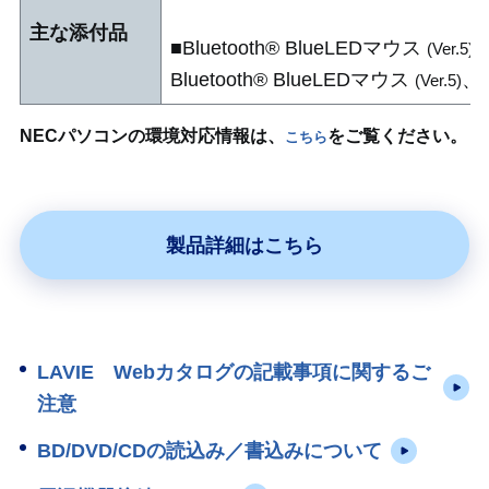
主な添付品
■Bluetooth® BlueLEDマウス
(Ver.5)
Bluetooth® BlueLEDマウス
、
(Ver.5)
NECパソコンの環境対応情報は、
をご覧ください。
こちら
製品詳細はこちら
LAVIE Webカタログの記載事項に関するご
注意
BD/DVD/CDの読込み／書込みについて