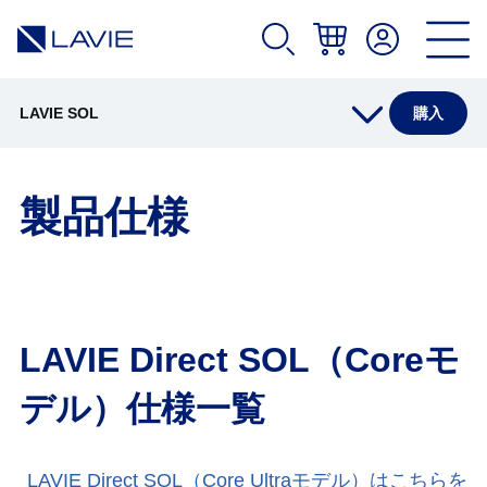
LAVIE SOL
購入
製品情報
製品仕様
仕様(店頭販売モデル)
仕様(Web限定 Core Ultraモデル)
LAVIE Direct SOL（Coreモ
デル）仕様一覧
仕様(Web限定 Coreモデル)
オプション
LAVIE Direct SOL（Core Ultraモデル）はこちらを