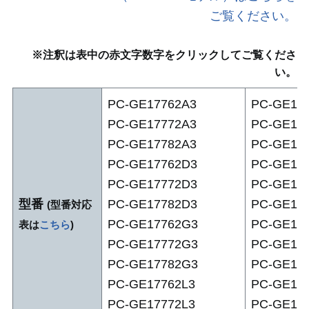
ご覧ください。
アプリ(店頭販売モデル)
※注釈は表中の赤文字数字をクリックしてご覧くださ
い。
アプリ(Web限定モデル)
PC-GE17762A3
PC-GE17
PC-GE17772A3
PC-GE17
各部の名称・サイズ
PC-GE17782A3
PC-GE17
PC-GE17762D3
PC-GE17
PC-GE17772D3
PC-GE17
型番
PC-GE17782D3
PC-GE17
(型番対応
PC-GE17762G3
PC-GE17
表は
こちら
)
PC-GE17772G3
PC-GE17
PC-GE17782G3
PC-GE17
PC-GE17762L3
PC-GE17
PC-GE17772L3
PC-GE17