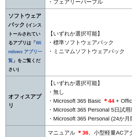
・フェアリーパープル
ソフトウェア
パック
(インス
【いずれか選択可能】
トールされてい
・標準ソフトウェアパック
るアプリは「
Wi
・ミニマムソフトウェアパック
ndows アプリ一
覧
」をご覧くだ
さい)
【いずれか選択可能】
・無し
オフィスアプ
・Microsoft 365 Basic
＊44
+ Office
リ
・Microsoft 365 Personal 5日試用
・Microsoft 365 Personal (24か月版
マニュアル
＊36
、小型軽量ACアダ