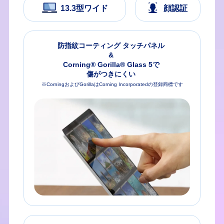
13.3型ワイド
顔認証
防指紋コーティング
タッチパネル
&
Corning® Gorilla® Glass 5で
傷がつきにくい
※CorningおよびGorillaはCorning Incorporatedの登録商標です