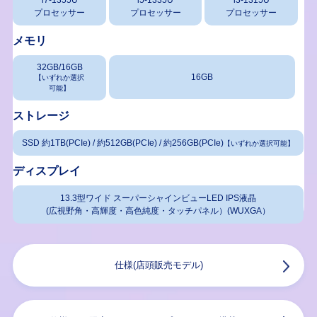
i7-1355U
i5-1335U
i3-1315U
プロセッサー
プロセッサー
プロセッサー
メモリ
32GB/16GB
16GB
【いずれか選択
可能】
ストレージ
SSD 約1TB(PCIe) / 約512GB(PCIe) / 約256GB(PCIe)
【いずれか選択可能】
ディスプレイ
13.3型ワイド スーパーシャインビューLED IPS液晶
(広視野角・高輝度・高色純度・タッチパネル）(WUXGA）
仕様(店頭販売モデル)