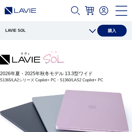
LAVIE SOL
購入
製品情報
仕様(店頭販売モデル)
2026年夏・2025年秋冬モデル 13.3型ワイド
S1365/LA2シリーズ Copilot+ PC・S1360/LAS2 Copilot+ PC
仕様(Web限定 Core™ Ultra プロセッサー搭載モデ
ル)
仕様(Web限定 Core™ プロセッサー搭載モデル)