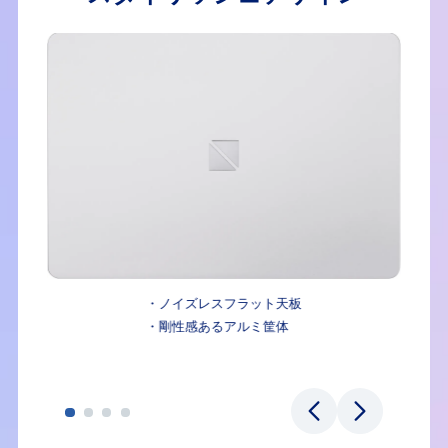
・ノイズレスフラット天板
・剛性感あるアルミ筐体