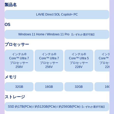
製品名
LAVIE Direct SOL Copilot+ PC
OS
Windows 11 Home / Windows 11 Pro
【いずれか選択可能】
プロセッサー
インテル®
インテル®
インテル®
インテル
Core™ Ultra 7
Core™ Ultra 7
Core™ Ultra 5
Core™ Ult
プロセッサー
プロセッサー
プロセッサー
プロセッ
258V
256V
228V
226V
メモリ
32GB
16GB
32GB
16GB
ストレージ
SSD 約1TB(PCIe) / 約512GB(PCIe) / 約256GB(PCIe)
【いずれか選択可能】