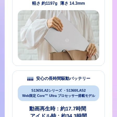
軽さ 約1197g
薄さ 14.3mm
安心の長時間駆動バッテリー
S1365/LA2シリーズ ・S1360/LAS2
Web限定 Core™ Ultra プロセッサー搭載モデル
動画再生時 : 約17.7時間
アイドル時 : 約34.3時間