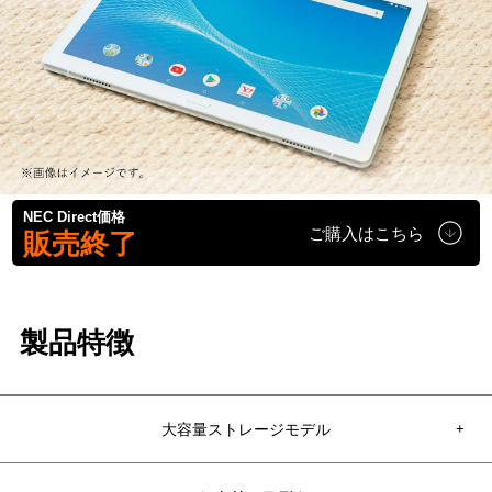
NEC Direct価格
ご購入はこちら
販売終了
製品特徴
大容量ストレージモデル
+