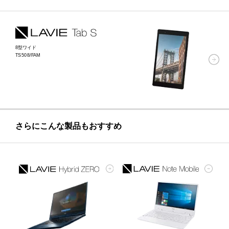
8型ワイド
TS508/FAM
さらにこんな製品もおすすめ