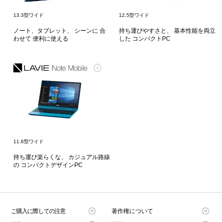
13.3型ワイド
12.5型ワイド
ノート、タブレット、
シーンに
合
持ち運びやすさと、
基本性能を両立
わせて
便利に使える
した
コンパクトPC
11.6型ワイド
持ち運び楽らくな、
カジュアル路線
の
コンパクトデザインPC
ご購入に際しての注意
著作権について