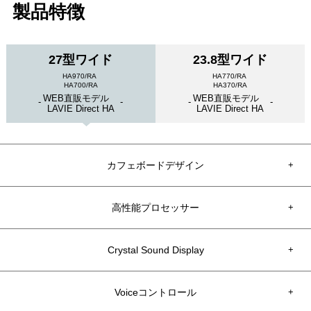
製品特徴
27型ワイド
23.8型ワイド
HA970/RA
HA770/RA
HA700/RA
HA370/RA
WEB直販モデル
WEB直販モデル
-
-
-
-
LAVIE Direct HA
LAVIE Direct HA
カフェボードデザイン
+
高性能プロセッサー
+
Crystal Sound Display
+
Voiceコントロール
+