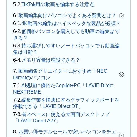
TikTok用の動画を編集する注意点
6.
動画編集向けパソコンでよくある疑問とは？
4K動画の編集はハイスペックな製品が必須？
低価格パソコンを購入しても動画の編集はで
きる？
持ち運びしやすいノートパソコンでも動画編
集は可能？
メモリ容量は増設できる？
7.
動画編集クリエイターにおすすめ！NEC
Directのパソコン
AI処理に優れたCopilot+PC「LAVIE Direct
NEXTREME」
編集作業を快適にするグラフィックボードを
搭載できる「LAVIE Direct DT」
省スペースに使える大画面デスクトップ
「LAVIE Direct A27」
8.
お買い得モデルセールで安いパソコンをチェ