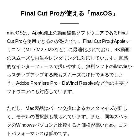
Final Cut Proが使える「macOS」
macOSは、Apple純正の動画編集ソフトウエアであるFinal
Cut Proを使用できるのが魅力です。Final Cut ProはAppleシ
リコン（M1・M2・M3など）に最適化されており、4K動画
のスムーズな再生やレンダリングに対応しています。直感
的なインターフェースで扱いやすく、無料ソフトのiMovieか
らステップアップする際もスムーズに移行できるでしょ
う。Adobe Premiere Pro・DaVinci Resolveなど他の主要ソ
フトウエアにも対応しています。
ただし、Mac製品はパーツ交換によるカスタマイズが難し
く、モデルの選択肢も限られています。また、同等スペッ
クのWindowsパソコンと比較すると価格が高いため、コス
トパフォーマンスは低めです。