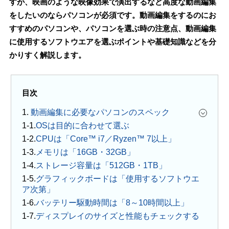
すが、映画のような映像効果で演出するなど高度な動画編集
をしたいのならパソコンが必須です。動画編集をするのにお
すすめのパソコンや、パソコンを選ぶ時の注意点、動画編集
に使用するソフトウエアを選ぶポイントや基礎知識などを分
かりすく解説します。
目次
1.
動画編集に必要なパソコンのスペック
OSは目的に合わせて選ぶ
CPUは「Core™ i7／Ryzen™ 7以上」
メモリは「16GB・32GB」
ストレージ容量は「512GB・1TB」
グラフィックボードは「使用するソフトウエ
ア次第」
バッテリー駆動時間は「8～10時間以上」
ディスプレイのサイズと性能もチェックする