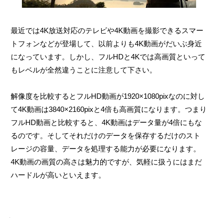
最近では4K放送対応のテレビや4K動画を撮影できるスマー
トフォンなどが登場して、以前よりも4K動画がだいぶ身近
になっています。しかし、フルHDと4Kでは高画質といって
もレベルが全然違うことに注意して下さい。
解像度を比較するとフルHD動画が1920×1080pixなのに対し
て4K動画は3840×2160pixと4倍も高画質になります。つまり
フルHD動画と比較すると、4K動画はデータ量が4倍にもな
るのです。そしてそれだけのデータを保存するだけのスト
レージの容量、データを処理する能力が必要になります。
4K動画の画質の高さは魅力的ですが、気軽に扱うにはまだ
ハードルが高いといえます。