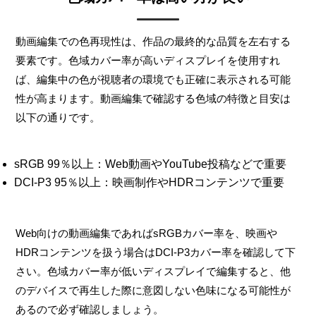
動画編集での色再現性は、作品の最終的な品質を左右する
要素です。色域カバー率が高いディスプレイを使用すれ
ば、編集中の色が視聴者の環境でも正確に表示される可能
性が高まります。動画編集で確認する色域の特徴と目安は
以下の通りです。
sRGB 99％以上：Web動画やYouTube投稿などで重要
DCI-P3 95％以上：映画制作やHDRコンテンツで重要
Web向けの動画編集であればsRGBカバー率を、映画や
HDRコンテンツを扱う場合はDCI-P3カバー率を確認して下
さい。色域カバー率が低いディスプレイで編集すると、他
のデバイスで再生した際に意図しない色味になる可能性が
あるので必ず確認しましょう。