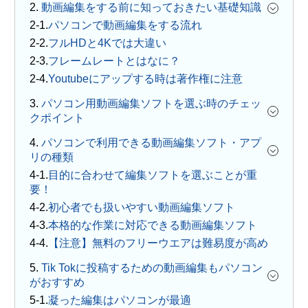
2.
動画編集をする前に知っておきたい基礎知識
パソコンで動画編集をする流れ
フルHDと4Kでは大違い
フレームレートとはなに？
Youtubeにアップする時は著作権に注意
3.
パソコン用動画編集ソフトを選ぶ時のチェッ
クポイント
4.
パソコンで利用できる動画編集ソフト・アプ
リの種類
目的に合わせて編集ソフトを選ぶことが重
要！
初心者でも扱いやすい動画編集ソフト
本格的な作業に対応できる動画編集ソフト
【注意】無料のフリーウエアは難易度が高め
5.
Tik Tokに投稿するための動画編集もパソコン
がおすすめ
凝った編集はパソコンが最適