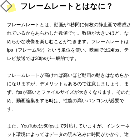
フレームレートとはなに？
フレームレートとは、動画が1秒間に何枚の静止画で構成さ
れているかをあらわした数値です。数値が大きいほど、な
めらかな映像を楽しむことができます。フレームレートは
fps（フレーム/秒）という単位を使い、映画では24fps、テ
レビ放送では30fpsが一般的です。
フレームレートが高ければ高いほど動画の動きはなめらか
になりますが、デメリットもあるので注意しましょう。ま
ず、fpsが高いとファイルサイズが大きくなります。そのた
め、動画編集をする時は、性能の高いパソコンが必要で
す。
また、YouTubeは60fpsまで対応していますが、インターネ
ット環境によってはデータの読み込みに時間がかかり、途