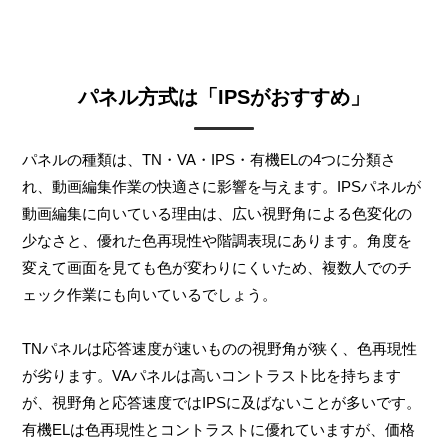
パネル方式は「IPSがおすすめ」
パネルの種類は、TN・VA・IPS・有機ELの4つに分類さ
れ、動画編集作業の快適さに影響を与えます。IPSパネルが
動画編集に向いている理由は、広い視野角による色変化の
少なさと、優れた色再現性や階調表現にあります。角度を
変えて画面を見ても色が変わりにくいため、複数人でのチ
ェック作業にも向いているでしょう。
TNパネルは応答速度が速いものの視野角が狭く、色再現性
が劣ります。VAパネルは高いコントラスト比を持ちます
が、視野角と応答速度ではIPSに及ばないことが多いです。
有機ELは色再現性とコントラストに優れていますが、価格