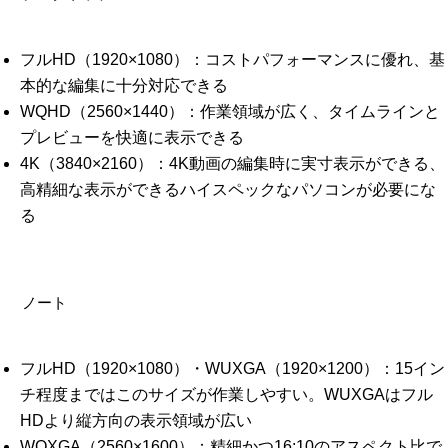
フルHD（1920×1080）：コストパフォーマンスに優れ、基
本的な編集に十分対応できる
WQHD（2560×1440）：作業領域が広く、タイムラインと
プレビューを快適に表示できる
4K（3840×2160）：4K動画の編集時に実寸表示ができる、
高精細な表示ができるハイスペックなパソコンが必要にな
る
ノート
フルHD（1920×1080）・WUXGA（1920×1200）：15イン
チ程度まではこのサイズが作業しやすい。WUXGAはフル
HDより縦方向の表示領域が広い
WQXGA（2560×1600）：精細かつ16:10のアスペクト比で