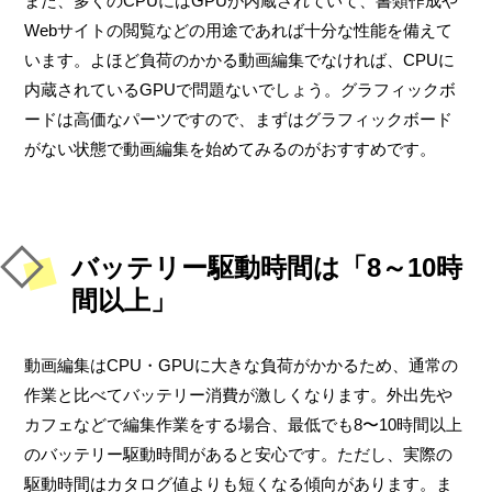
また、多くのCPUにはGPUが内蔵されていて、書類作成や
Webサイトの閲覧などの用途であれば十分な性能を備えて
います。よほど負荷のかかる動画編集でなければ、CPUに
内蔵されているGPUで問題ないでしょう。グラフィックボ
ードは高価なパーツですので、まずはグラフィックボード
がない状態で動画編集を始めてみるのがおすすめです。
バッテリー駆動時間は「8～10時
間以上」
動画編集はCPU・GPUに大きな負荷がかかるため、通常の
作業と比べてバッテリー消費が激しくなります。外出先や
カフェなどで編集作業をする場合、最低でも8〜10時間以上
のバッテリー駆動時間があると安心です。ただし、実際の
駆動時間はカタログ値よりも短くなる傾向があります。ま