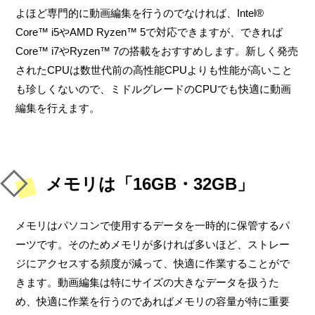
よほど専門的に動画編集を行うのでなければ、Intel®
Core™ i5やAMD Ryzen™ 5で対応できますが、できれば
Core™ i7やRyzen™ 7の搭載をおすすめします。新しく発売
されたCPUは数世代前の高性能CPUよりも性能が高いこと
も珍しくないので、ミドルグレードのCPUでも快適に動画
編集を行えます。
メモリは「16GB・32GB」
メモリはパソコンで使用するデータを一時的に保管するパ
ーツです。そのためメモリが多ければ多いほど、ストレー
ジにアクセスする頻度が減って、快適に作業することがで
きます。動画編集は特にサイズの大きなデータを扱うた
め、快適に作業を行うのであればメモリの容量が特に重要