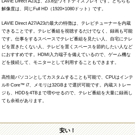
LAVIE Direct A23は、23.8型ワイドディスプレイです。どちらも
解像度は、同じFull HD（1920×1080ドット）です。
LAVIE Direct A27/A23の最大の特徴は、テレビチューナーを内蔵
できることです。テレビ番組を視聴するだけでなく、録画も可能
です。仕事をするスペースでテレビ番組を見たい人、自宅にテレ
ビを置きたくない人、テレビを置くスペースを節約したい人など
におすすめです。HDMI入力端子を備えているので、ゲーム機な
どを接続して、モニターとして利用することもできます。
高性能パソコンとしてカスタムすることも可能で、CPUはインテ
ル® Core™ i7、メモリは32GBまで選択可能です。内蔵ストレー
ジも、HDDを4TBまで増やせるので、テレビ番組を大量に録画し
ても余裕があります。
安い！