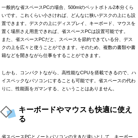
一般的な省スペースPCの場合、500mlのペットボトル2本分くら
いです。これくらい小さければ、どんなに狭いデスクの上にも設
置できます。デスクの上にディスプレイ、キーボード、マウスを
置く場所さえ用意できれば、省スペースPCは設置可能です。
また、省スペースPCだと、スペースを節約できている分、デス
クの上を広々と使うことができます。そのため、複数の書類や書
籍などを開きながら仕事をすることができます。
しかも、コンパクトながら、高性能なCPUを搭載できるので、ハ
イスペックなパソコンにすることも可能です。省スペースの代わ
りに、性能面をガマンする、ということはありません。
キーボードやマウスも快適に使え
る
省スペースPCとノートパソコンの大きな違いとして、キーボー