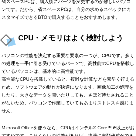
省スペースPCは、購入後にパーツを変更するのが難しいパソコ
ンです。だから、省スペースPCは、自分の求めるスペックにカ
スタマイズできるBTOで購入することをおすすめします。
CPU・メモリはよく検討しよう
パソコンの性能を決定する重要な要素の一つが、CPUです。多く
の処理を一手に引き受けているパーツで、高性能のCPUを搭載し
ているパソコンは、基本的に高性能です。
高性能なCPUを搭載していると、複雑な計算などを素早く行える
ため、ソフトウェアの動作が快適になります。画像加工の処理を
したり、大きなデータを開いたりしても、さほど待たされること
がないため、パソコンで作業していてもあまりストレスを感じま
せん。
Microsoft Officeを使うなら、CPUはインテル® Core™ i5以上がお
すすめです。これくらいの性能があれば、快適に書類作成ができ