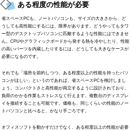
ある程度の性能が必要
省スペースPCも、ノートパソコンも、サイズの大きさから、ど
うしても高性能にするには、限界があります。どうやってもタワ
ー型のデスクトップパソコンに匹敵するような性能にはできませ
ん。CPUやグラフィックボードから発する熱を冷やしたり、性能
の高いパーツを内蔵したりするには、どうしても大きなケースが
必要になるのです。
それでも「場所を節約しつつ、ある程度以上の性能を持ったパソ
コンがほしい」というのであれば、省スペースPCを検討しまし
ょう。コンパクトさと高性能が両立するように設計されており、
負荷のかかる作業もストレスなく行えます。複数台のディスプレ
イを接続することも可能です。価格も、同じくらいの性能のノー
トパソコンと比べると、かなり手ごろです。
オフィスソフトを動かすだけでなく、ある程度以上の性能が必要