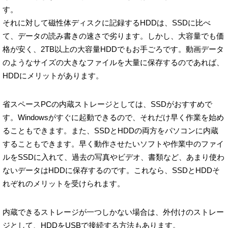
す。
それに対して磁性体ディスクに記録するHDDは、SSDに比べ
て、データの読み書きの速さで劣ります。しかし、大容量でも価
格が安く、2TB以上の大容量HDDでもお手ごろです。動画データ
のようなサイズの大きなファイルを大量に保存するのであれば、
HDDにメリットがあります。
省スペースPCの内蔵ストレージとしては、SSDがおすすめで
す。Windowsがすぐに起動できるので、それだけ早く作業を始め
ることもできます。また、SSDとHDDの両方をパソコンに内蔵
することもできます。早く動作させたいソフトや作業中のファイ
ルをSSDに入れて、過去の写真やビデオ、書類など、あまり使わ
ないデータはHDDに保存するのです。これなら、SSDとHDDそ
れぞれのメリットを受けられます。
内蔵できるストレージが一つしかない場合は、外付けのストレー
ジとして、HDDをUSBで接続する方法もあります。