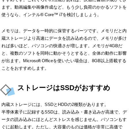
ます。動画編集や画像作成など、もう少し負荷のかかるソフトを
使うなら、インテル® Core™ i7を検討しましょう。
メモリは、データを一時的に保管するパーツです。メモリだと内
蔵ストレージより高速にデータを読み込めるので、メモリが多け
れば多いほど、パソコンの快適さが増します。メモリが4GBだ
と、複数のソフトを同時に動かそうとすると、全体の動作に影響
が出ます。Microsoft Officeを使いたい場合は、8GB以上搭載する
ことをおすすめします。
ストレージはSSDがおすすめ
内蔵ストレージには、SSDとHDDの2種類があります。
半導体素子に記録するSSDは、読み込み・書き込みが高速で、デ
ータの読み込みにほとんどストレスを感じません。パソコンもす
ぐに起動します。ただし、大容量のものは価格が非常に高価で