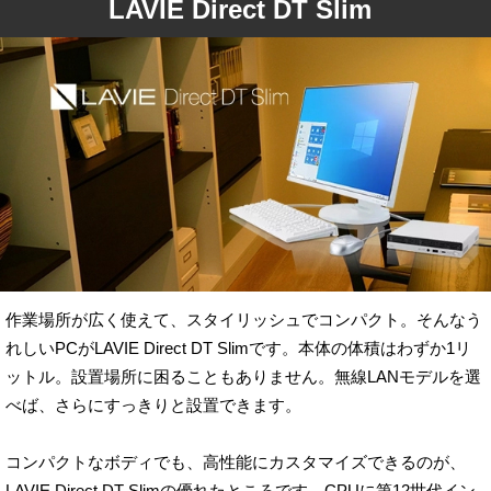
LAVIE Direct DT Slim
作業場所が広く使えて、スタイリッシュでコンパクト。そんなう
れしいPCがLAVIE Direct DT Slimです。本体の体積はわずか1リ
ットル。設置場所に困ることもありません。無線LANモデルを選
べば、さらにすっきりと設置できます。
コンパクトなボディでも、高性能にカスタマイズできるのが、
LAVIE Direct DT Slimの優れたところです。CPUに第12世代イン