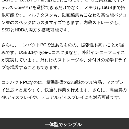
テル® Core™ i7を選択できるだけでなく、メモリは16GBまで搭
載可能です。マルチタスクも、動画編集もこなせる高性能パソコ
ン並のスペックにカスタマイズできます。内蔵ストレージも、
SSDとHDDの両方を搭載可能です。
さらに、コンパクトPCではあるものの、拡張性も高いことが強
みです。USB3.1やType-Cコネクタなど、外部インターフェイス
が充実しています。外付けのストレージや、外付けの光学ドライ
ブを増設することもできます。
コンパクトPCなのに、標準装備の23.8型のフル液晶ディスプレ
イは広々と見やすく、快適な作業を行えます。さらに、高画質の
4Kディスプレイや、デュアルディスプレイにも対応可能です。
一体型でシンプル