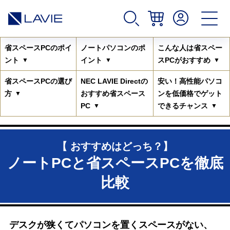
省スペースPCのポイ
ノートパソコンのポ
こんな人は省スペー
ント
イント
スPCがおすすめ
省スペースPCの選び
NEC LAVIE Directの
安い！高性能パソコ
方
おすすめ
省スペース
ンを低価格でゲット
PC
できるチャンス
【 おすすめはどっち？】
ノートPCと省スペースPCを徹底
比較
デスクが狭くてパソコンを置くスペースがない、