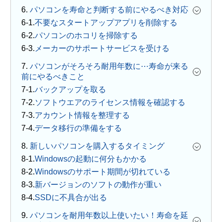
6.
パソコンを寿命と判断する前にやるべき対応
不要なスタートアップアプリを削除する
パソコンのホコリを掃除する
メーカーのサポートサービスを受ける
7.
パソコンがそろそろ耐用年数に⋯寿命が来る
前にやるべきこと
バックアップを取る
ソフトウエアのライセンス情報を確認する
アカウント情報を整理する
データ移行の準備をする
8.
新しいパソコンを購入するタイミング
Windowsの起動に何分もかかる
Windowsのサポート期間が切れている
新バージョンのソフトの動作が重い
SSDに不具合が出る
9.
パソコンを耐用年数以上使いたい！寿命を延