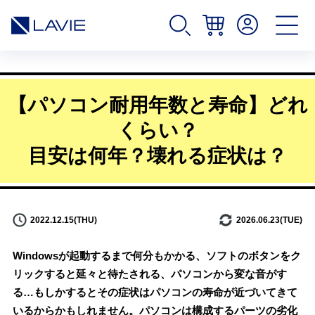
【パソコン耐用年数と寿命】どれ
くらい？
目安は何年？壊れる症状は？
2022.12.15(THU)
2026.06.23(TUE)
Windowsが起動するまで何分もかかる、ソフトのボタンをク
リックすると延々と待たされる、パソコンから変な音がす
る…もしかするとその症状はパソコンの寿命が近づいてきて
いるからかもしれません。パソコンは構成するパーツの劣化