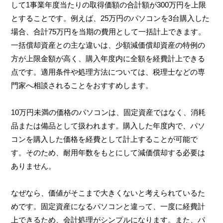
して1事業年度当たりの取得価額の合計額が300万円を上限
とすることです。例えば、25万円のパソコンを3台購入した
場合、合計75万円を当期の費用として一括計上できます。
一括償却資産との主な違いは、少額減価償却資産の特例の
方が上限金額が高く、購入年度内に全額を経費計上できる
点です。適用条件や処理方法については、税理士などの専
門家へ相談されることをおすすめします。
10万円未満の価格のパソコンは、固定資産ではなく、消耗
品または備品として扱われます。購入した年度内で、パソ
コンを購入した価格を経費として計上することが可能で
す。そのため、耐用年数をもとにして減価償却する必要は
ありません。
なぜなら、価値がそこまで大きくないと考えられているた
めです。固定資産になるパソコンと違って、一度に経費計
上できるため、会計処理がシンプルになります。また、パ