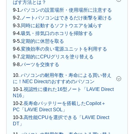
ばす方法とは？
パソコンの設置場所・使用場所に注意する
ノートパソコンはできるだけ衝撃を避ける
同時に起動するソフトウエアを減らす
吸気・排気口のホコリを掃除する
定期的に休憩を取る
変換効率の良い電源ユニットを利用する
定期的にCPUグリスを塗り替える
パーツを交換する
10.
パソコンの耐用年数・寿命による買い替え
に！NEC Directのおすすめのパソコン
視認性に優れた16型ノート「LAVIE Direct
N16」
長寿命バッテリーを搭載したCopilot＋
PC「LAVIE Direct SOL」
高性能CPUを選択できる「LAVIE Direct
DT」