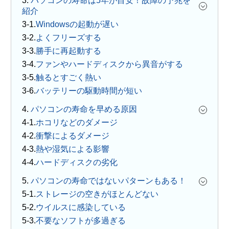
3.
パソコンの寿命は5年が目安！故障の予兆を
紹介
Windowsの起動が遅い
よくフリーズする
勝手に再起動する
ファンやハードディスクから異音がする
触るとすごく熱い
バッテリーの駆動時間が短い
4.
パソコンの寿命を早める原因
ホコリなどのダメージ
衝撃によるダメージ
熱や湿気による影響
ハードディスクの劣化
5.
パソコンの寿命ではないパターンもある！
ストレージの空きがほとんどない
ウイルスに感染している
不要なソフトが多過ぎる