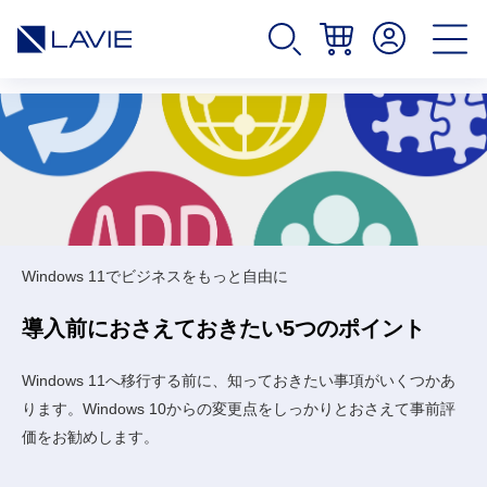
サ
イ
ト
内
の
現
在
位
置
Windows 11でビジネスをもっと自由に
導入前におさえておきたい5つのポイント
Windows 11へ移行する前に、知っておきたい事項がいくつかあ
ります。Windows 10からの変更点をしっかりとおさえて事前評
価をお勧めします。