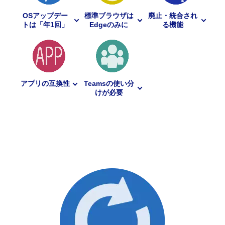
OSアップデー
標準ブラウザは
廃止・統合され
トは「年1回」
Edgeのみに
る機能
アプリの互換性
Teamsの使い分
けが必要