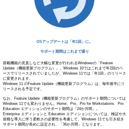
OSアップデートは「年1回」に。
サポート期間はこれまで通り
搭載機能の見直しなど大幅な変更が行われるWindowsの「Feature
Update（機能更新プログラム）」。Windows 10ではこれまで年2回のペ
ースでリリースされていましたが、Windows 11では「年1回」のリリース
に変更されます。
Windows 11 のFeature Update（機能更新プログラム）は、毎年後半にリ
リースされる予定です。
なお、Feature Update（機能更新プログラム）のサポート期間については
Windows 11でも変わりません。Home、Pro、Pro for Workstations、Pro
Education エディションのサポート期間は「24か月間」。
Enterprise エディションと Education エディションについては、検証や大
規模な導入に伴う柔軟さの必要性を考慮して、Windows 11でも引き続き
サポート期間が長めに設定され、「36か月間」となります。