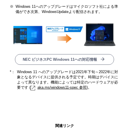
※
Windows 11へのアップグレードはマイクロソフト社による準
備ができ次第、WindowsUpdateより配信されます。
NEC ビジネスPC Windows 11への対応情報
*：
Windows 11 へのアップグレードは2021年下旬～2022年に対
象となるデバイスに提供される予定です。時期はデバイスに
よって異なります。機能によっては特定のハードウェアが必
要です (
aka.ms/windows11-spec 参照
)。
関連リンク