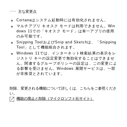
主な変更点
Cortanaはシステム起動時には有効化されません。
マルチアプリ キオスク モードは利用できません。Win
dows 11での「キオスク モード」は単一アプリの使用
のみ可能です。
Snipping ToolおよびSnip and Sketchは、「Snipping
Tool」として機能統合されます。
Windows 11では、インターネット検索結果の表示をレ
ジストリ キーの設定変更で無効化することはできませ
ん。関連するグループポリシーの設定は、この変更によ
る影響を受けません。Windows 展開サービスは、一部
が非推奨とされています。
削除、変更される機能について詳しくは、こちらをご参照くださ
い。
機能の廃止と削除（マイクロソフト社サイト）