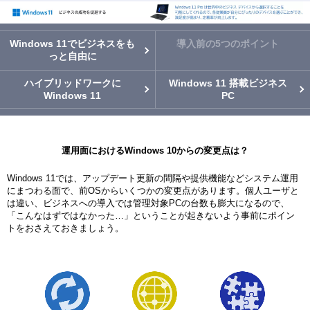
Windows 11でビジネスをも
導入前の5つのポイント
っと自由に
ハイブリッドワークに
Windows 11 搭載ビジネス
Windows 11
PC
運用面におけるWindows 10からの変更点は？
Windows 11では、アップデート更新の間隔や提供機能などシステム運用
にまつわる面で、前OSからいくつかの変更点があります。個人ユーザと
は違い、ビジネスへの導入では管理対象PCの台数も膨大になるので、
「こんなはずではなかった…」ということが起きないよう事前にポイン
トをおさえておきましょう。