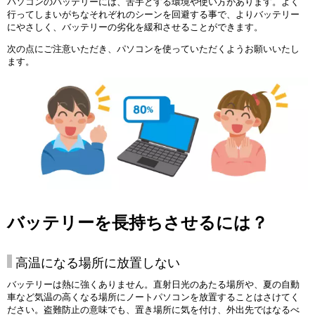
パソコンのバッテリーには、苦手とする環境や使い方があります。よく
行ってしまいがちなそれぞれのシーンを回避する事で、よりバッテリー
にやさしく、バッテリーの劣化を緩和させることができます。
次の点にご注意いただき、パソコンを使っていただくようお願いいたし
ます。
バッテリーを長持ちさせるには？
高温になる場所に放置しない
バッテリーは熱に強くありません。直射日光のあたる場所や、夏の自動
車など気温の高くなる場所にノートパソコンを放置することはさけてく
ださい。盗難防止の意味でも、置き場所に気を付け、外出先ではなるべ