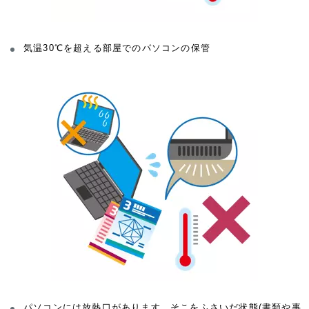
気温30℃を超える部屋でのパソコンの保管
パソコンには放熱口があります。そこをふさいだ状態(書類や事