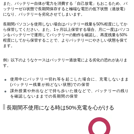
また、バッテリー自体が電力を消費する「自己放電」もおこるため、バ
ッテリーゼロ状態で長期間保存すると極端な電圧の低下状態（過放電）
になり、バッテリーを劣化させてしまいます。
長期間パソコンを使用しない場合はバッテリー残量を50%程度にしてか
ら保管してください。また、1ヶ月以上保管する場合、月に一度はパソコ
ンをバッテリーで運用してバッテリーの動作を確認し、再度残量を50%
程度にしてから保管することで、よりバッテリーにやさしい状態を保て
ます。
例）以下のようなケースはバッテリー過放電による劣化の恐れがありま
す。
使用中にバッテリー切れ等を起こした場合に、充電しないまま
(バッテリー残量が殆どない状態)での保管
課外授業や外出などで持ち歩いた後などで、バッテリーの残り
を確認しないままでの長期間の保管
長期間不使用になる時は50%充電を心がける