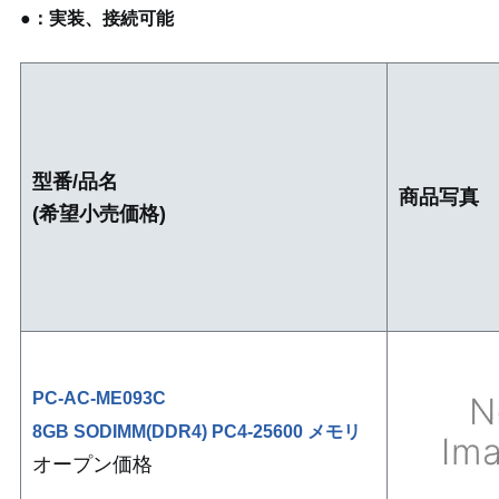
●：実装、接続可能
型番/品名
商品写真
(希望小売価格)
PC-AC-ME093C
8GB SODIMM(DDR4) PC4-25600 メモリ
オープン価格