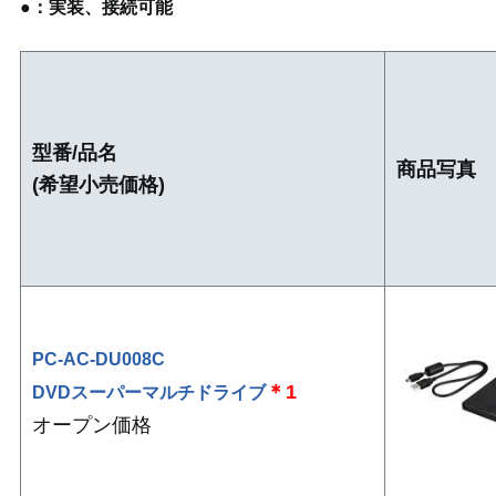
●：実装、接続可能
型番/品名
商品写真
(希望小売価格)
PC-AC-DU008C
＊1
DVDスーパーマルチドライブ
オープン価格