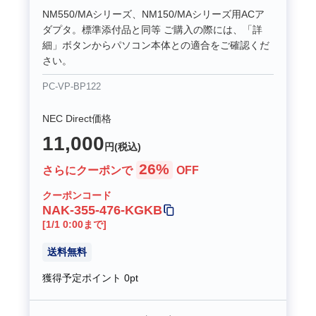
NM550/MAシリーズ、NM150/MAシリーズ用ACア
ダプタ。標準添付品と同等 ご購入の際には、「詳
細」ボタンからパソコン本体との適合をご確認くだ
さい。
PC-VP-BP122
NEC Direct価格
11,000
円(税込)
26%
さらにクーポンで
OFF
クーポンコード
NAK-355-476-KGKB
[1/1 0:00まで]
送料無料
獲得予定ポイント
0pt