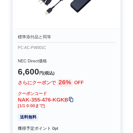
標準添付品と同等
PC-AC-PW001C
NEC Direct価格
6,600
円(税込)
26%
さらにクーポンで
OFF
クーポンコード
NAK-355-476-KGKB
[1/1 0:00まで]
送料無料
獲得予定ポイント
0pt