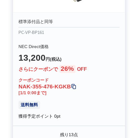
標準添付品と同等
PC-VP-BP161
NEC Direct価格
13,200
円(税込)
26%
さらにクーポンで
OFF
クーポンコード
NAK-355-476-KGKB
[1/1 0:00まで]
送料無料
獲得予定ポイント
0pt
残り13点