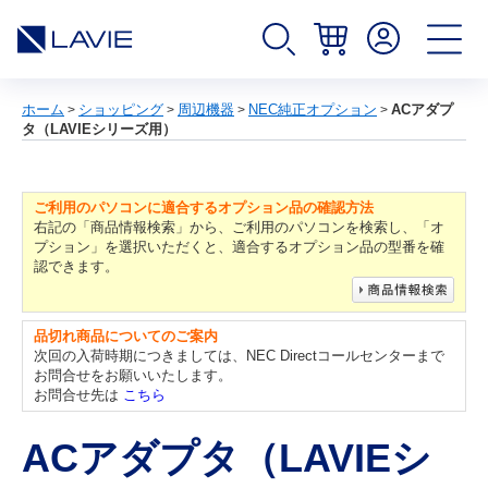
ホーム
ショッピング
周辺機器
NEC純正オプション
ACアダプ
>
>
>
>
タ（LAVIEシリーズ用）
ご利用のパソコンに適合するオプション品の確認方法
右記の「商品情報検索」から、ご利用のパソコンを検索し、「オ
プション」を選択いただくと、適合するオプション品の型番を確
認できます。
品切れ商品についてのご案内
次回の入荷時期につきましては、NEC Directコールセンターまで
お問合せをお願いいたします。
お問合せ先は
こちら
ACアダプタ（LAVIEシ