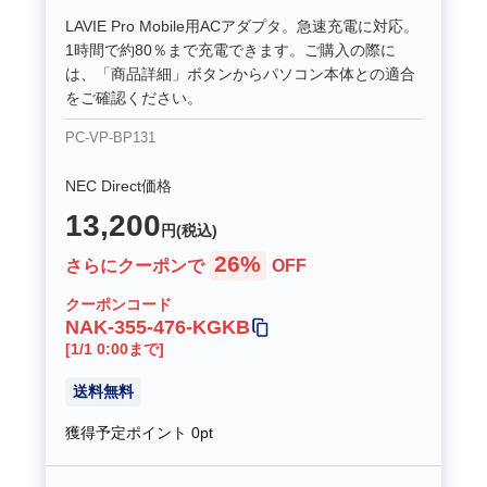
LAVIE Pro Mobile用ACアダプタ。急速充電に対応。
1時間で約80％まで充電できます。ご購入の際に
は、「商品詳細」ボタンからパソコン本体との適合
をご確認ください。
PC-VP-BP131
NEC Direct価格
13,200
円(税込)
26%
さらにクーポンで
OFF
クーポンコード
NAK-355-476-KGKB
[1/1 0:00まで]
送料無料
獲得予定ポイント
0pt