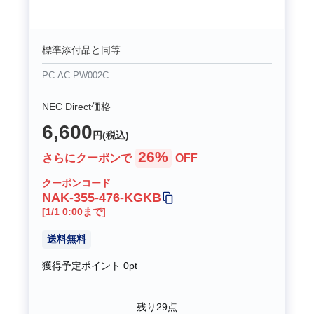
標準添付品と同等
PC-AC-PW002C
NEC Direct価格
6,600
円(税込)
26%
さらにクーポンで
OFF
クーポンコード
NAK-355-476-KGKB
[1/1 0:00まで]
送料無料
獲得予定ポイント
0pt
残り29点