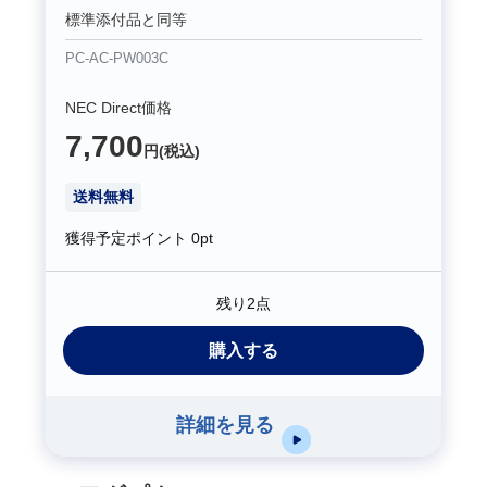
標準添付品と同等
PC-AC-PW003C
NEC Direct価格
7,700
円(税込)
送料無料
獲得予定ポイント
0pt
残り2点
購入する
詳細を見る