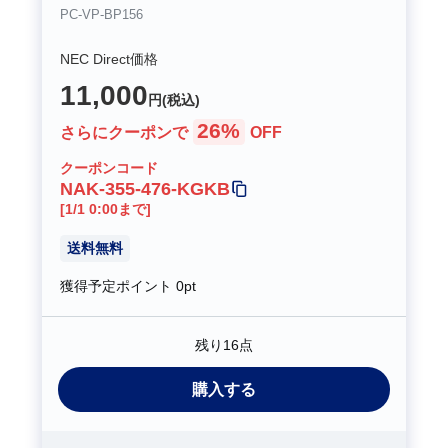
PC-VP-BP156
NEC Direct価格
11,000
円(税込)
26%
さらにクーポンで
OFF
クーポンコード
NAK-355-476-KGKB
[1/1 0:00まで]
送料無料
獲得予定ポイント
0pt
残り16点
購入する