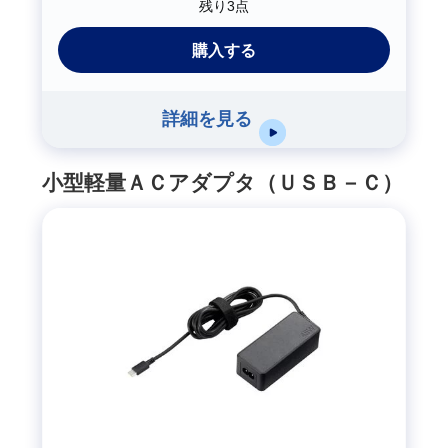
残り3点
購入する
詳細を見る
小型軽量ＡＣアダプタ（ＵＳＢ－Ｃ）