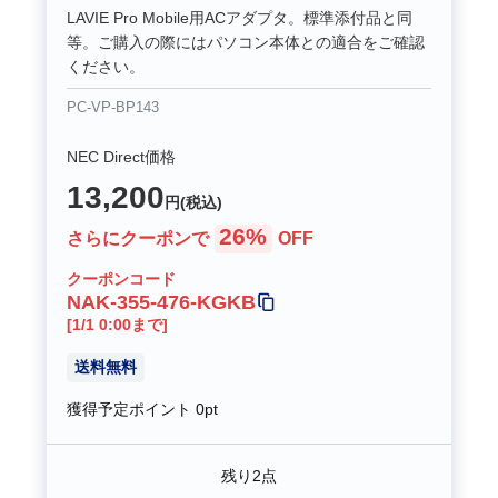
LAVIE Pro Mobile用ACアダプタ。標準添付品と同
等。ご購入の際にはパソコン本体との適合をご確認
ください。
PC-VP-BP143
NEC Direct価格
13,200
円(税込)
26%
さらにクーポンで
OFF
クーポンコード
NAK-355-476-KGKB
[1/1 0:00まで]
送料無料
獲得予定ポイント
0pt
残り2点