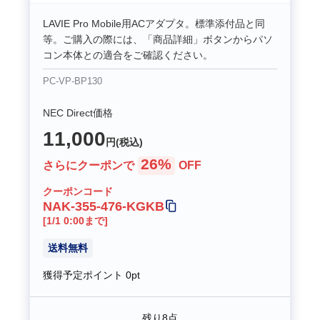
LAVIE Pro Mobile用ACアダプタ。標準添付品と同
等。ご購入の際には、「商品詳細」ボタンからパソ
コン本体との適合をご確認ください。
PC-VP-BP130
NEC Direct価格
11,000
円(税込)
26%
さらにクーポンで
OFF
クーポンコード
NAK-355-476-KGKB
[1/1 0:00まで]
送料無料
獲得予定ポイント
0pt
残り8点