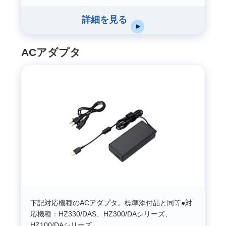
詳細を見る
ACアダプタ
下記対応機種のACアダプタ。標準添付品と同等●対
応機種：HZ330/DAS、HZ300/DAシリーズ、
HZ100/DAシリーズ