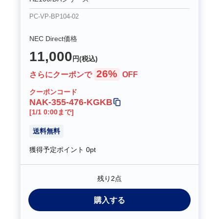
PC-VP-BP104-02
NEC Direct価格
11,000
円(税込)
26%
さらにクーポンで
OFF
クーポンコード
NAK-355-476-KGKB
[1/1 0:00まで]
送料無料
獲得予定ポイント
0pt
残り2点
購入する