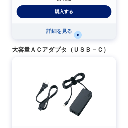
購入する
詳細を見る
大容量ＡＣアダプタ（ＵＳＢ－Ｃ）