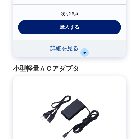
残り26点
購入する
詳細を見る
小型軽量ＡＣアダプタ