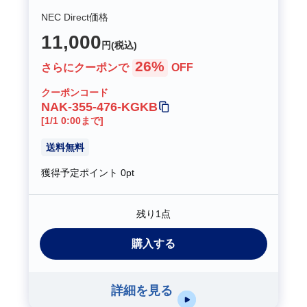
NEC Direct価格
11,000
円(税込)
26%
さらにクーポンで
OFF
クーポンコード
NAK-355-476-KGKB
[1/1 0:00まで]
送料無料
獲得予定ポイント
0pt
残り1点
購入する
詳細を見る