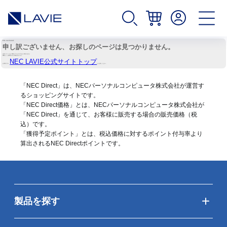
File not found.
申し訳ございません、
お探しのページは見つかりません。
お探しのページは一時的にアクセスができない状況にあるか
移動もしくは削除された可能性があります。
NEC LAVIE公式サイトトップ
お手数ですが、
よりお探しください。
「NEC Direct」は、NECパーソナルコンピュータ株式会社が運営す
るショッピングサイトです。
「NEC Direct価格」とは、NECパーソナルコンピュータ株式会社が
「NEC Direct」を通じて、お客様に販売する場合の販売価格（
税
込
）です。
「獲得予定ポイント」とは、税込価格に対するポイント付与率より
算出されるNEC Directポイントです。
製品を探す