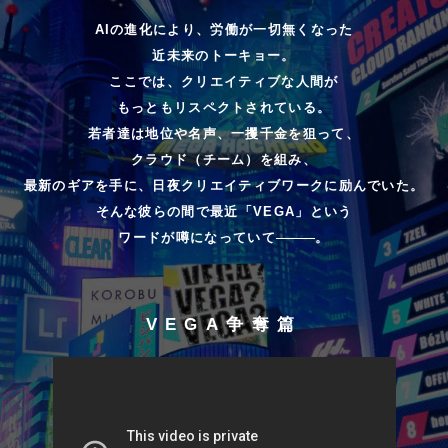
AIの進化により、労働が一切無くなった
近未来のトーキョー。
ここでは、クリエイティブな人間が
もっともリスペクトされている。
若者達は地位や名声、一攫千金を狙って、
クラウド（チーム）を組み、
最新のギアを手に、日夜クリエイティブワークに励んでいた。
そんな彼らの間で最近「VEGA」という
ワードが噂になっていて
。
VEGA争奪篇