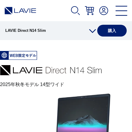
LAVIE Direct N14 Slim
購入
製品情報
仕様
2025年秋冬モデル 14型ワイド
オプション
アプリ
各部の名称・サイズ