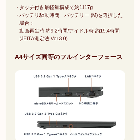
タッチ付き最軽量構成で約1117g
バッテリ駆動時間 バッテリー (M)を選択した
場合：
動画再生時 約9.2時間/アイドル時 約19.4時間
(JEITA測定法 Ver.3.0)
A4サイズ同等のフルインターフェース