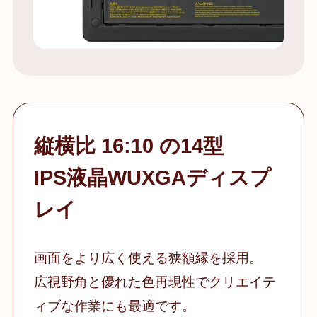
縦横比 16:10 の14型
IPS液晶WUXGAディスプ
レイ
画面をより広く使える狭額縁を採用。
広視野角と優れた色再現性でクリエイテ
ィブな作業にも最適です。