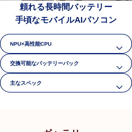
頼れる長時間バッテリー
手頃なモバイルAIパソコン
NPU×高性能CPU
交換可能なバッテリーパック
主なスペック